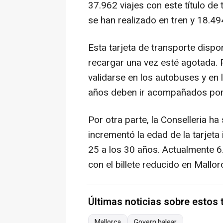
37.962 viajes con este título de 
se han realizado en tren y 18.49
Esta tarjeta de transporte dispo
recargar una vez esté agotada. P
validarse en los autobuses y en 
años deben ir acompañados por 
Por otra parte, la Conselleria h
incrementó la edad de la tarjeta 
25 a los 30 años. Actualmente 6
con el billete reducido en Mallor
Últimas noticias sobre estos
Mallorca
Govern balear