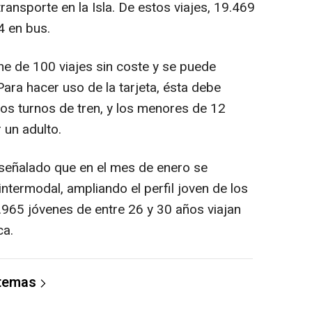
transporte en la Isla. De estos viajes, 19.469
4 en bus.
ne de 100 viajes sin coste y se puede
ara hacer uso de la tarjeta, ésta debe
los turnos de tren, y los menores de 12
un adulto.
a señalado que en el mes de enero se
intermodal, ampliando el perfil joven de los
.965 jóvenes de entre 26 y 30 años viajan
ca.
 temas