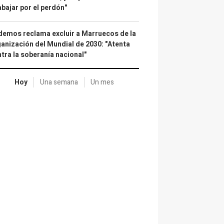
abajar por el perdón"
emos reclama excluir a Marruecos de la
anización del Mundial de 2030: "Atenta
tra la soberanía nacional"
Hoy
Una semana
Un mes