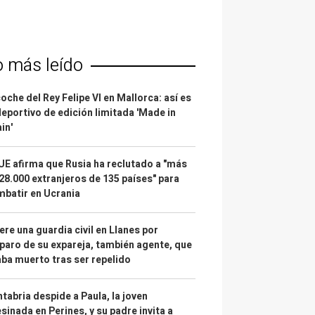
o más leído
coche del Rey Felipe VI en Mallorca: así es
deportivo de edición limitada 'Made in
in'
UE afirma que Rusia ha reclutado a "más
28.000 extranjeros de 135 países" para
batir en Ucrania
re una guardia civil en Llanes por
paro de su expareja, también agente, que
ba muerto tras ser repelido
tabria despide a Paula, la joven
sinada en Perines, y su padre invita a