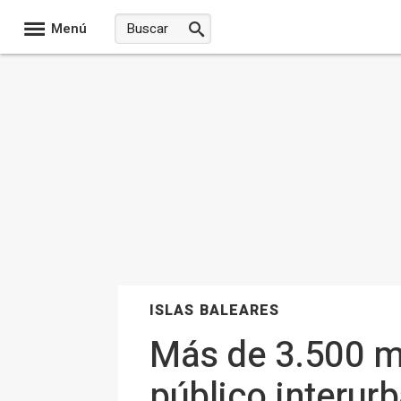
Menú
ISLAS BALEARES
Más de 3.500 me
público interur