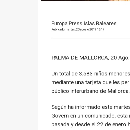
Europa Press Islas Baleares
Publicado: martes, 20 agosto 2019 16:17
PALMA DE MALLORCA, 20 Ago. 
Un total de 3.583 niños menores
mediante una tarjeta que les per
público interurbano de Mallorca.
Según ha informado este martes 
Govern en un comunicado, esta in
pasada y desde el 22 de enero ha