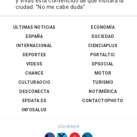
y Vivas está convencido de que visitará la
ciudad: "No me cabe duda"
ÚLTIMAS NOTICIAS
ECONOMÍA
ESPAÑA
SOCIEDAD
INTERNACIONAL
CIENCIAPLUS
DEPORTES
PORTALTIC
VÍDEOS
EPSOCIAL
CHANCE
MOTOR
CULTURAOCIO
TURISMO
DESCONECTA
NOTIMÉRICA
EPDATA.ES
CONTACTOPHOTO
INFOSALUS
SÍGUENOS