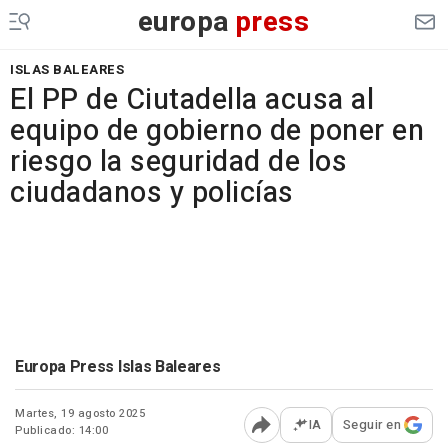
europa
press
ISLAS BALEARES
El PP de Ciutadella acusa al
equipo de gobierno de poner en
riesgo la seguridad de los
ciudadanos y policías
Europa Press Islas Baleares
Martes, 19 agosto 2025
IA
Seguir en
Publicado: 14:00
Abrir opciones para comp