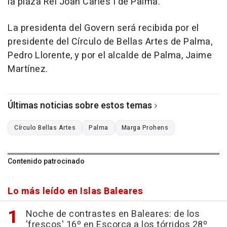
la plaza Rei Joan Carles I de Palma.
La presidenta del Govern será recibida por el
presidente del Círculo de Bellas Artes de Palma,
Pedro Llorente, y por el alcalde de Palma, Jaime
Martínez.
Últimas noticias sobre estos temas
Círculo Bellas Artes
Palma
Marga Prohens
Contenido patrocinado
Lo más leído en Islas Baleares
Noche de contrastes en Baleares: de los
'frescos' 16º en Escorca a los tórridos 28º