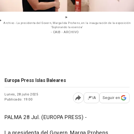
Archivo - La presidenta del Govern, Margalida Prohens, en la inauguración de la exposición
'Explorando la esencia'
- CAIB - ARCHIVO
Europa Press Islas Baleares
Lunes, 28 julio 2025
IA
Seguir en
Publicado: 19:00
Abrir opciones para comp
PALMA 28 Jul. (EUROPA PRESS) -
La presidenta del Govern, Marga Prohens,