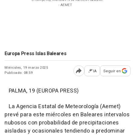
El tiempo hoy, miércoles 19 de marzo, en Baleares.
- AEMET
Europa Press Islas Baleares
Miércoles, 19 marzo 2025
IA
Seguir en
Publicado: 08:59
Abrir opciones para comp
PALMA, 19 (EUROPA PRESS)
La Agencia Estatal de Meteorología (Aemet)
prevé para este miércoles en Baleares intervalos
nubosos con probabilidad de precipitaciones
aisladas y ocasionales tendiendo a predominar