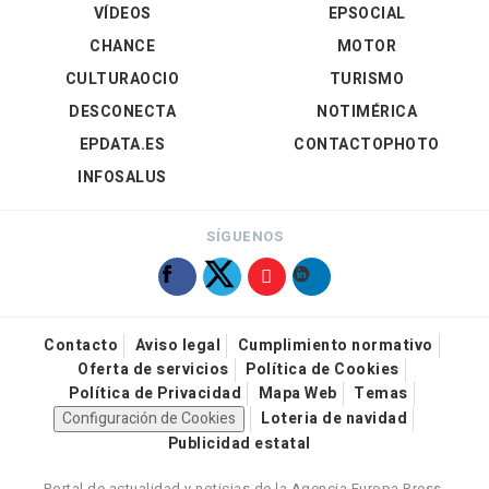
VÍDEOS
EPSOCIAL
CHANCE
MOTOR
CULTURAOCIO
TURISMO
DESCONECTA
NOTIMÉRICA
EPDATA.ES
CONTACTOPHOTO
INFOSALUS
SÍGUENOS
Contacto
Aviso legal
Cumplimiento normativo
Oferta de servicios
Política de Cookies
Política de Privacidad
Mapa Web
Temas
Configuración de Cookies
Loteria de navidad
Publicidad estatal
Portal de actualidad y noticias de la Agencia Europa Press.