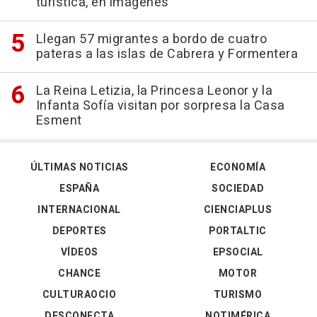
turística, en imágenes
Llegan 57 migrantes a bordo de cuatro
pateras a las islas de Cabrera y Formentera
La Reina Letizia, la Princesa Leonor y la
Infanta Sofía visitan por sorpresa la Casa
Esment
ÚLTIMAS NOTICIAS
ECONOMÍA
ESPAÑA
SOCIEDAD
INTERNACIONAL
CIENCIAPLUS
DEPORTES
PORTALTIC
VÍDEOS
EPSOCIAL
CHANCE
MOTOR
CULTURAOCIO
TURISMO
DESCONECTA
NOTIMÉRICA