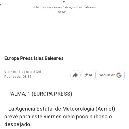
El tiempo hoy, viernes 1 de agosto, en Baleares.
- AEMET
Europa Press Islas Baleares
Viernes, 1 agosto 2025
IA
Seguir en
Publicado: 08:59
Abrir opciones para comp
PALMA, 1 (EUROPA PRESS)
La Agencia Estatal de Meteorología (Aemet)
prevé para este viernes cielo poco nuboso o
despejado.