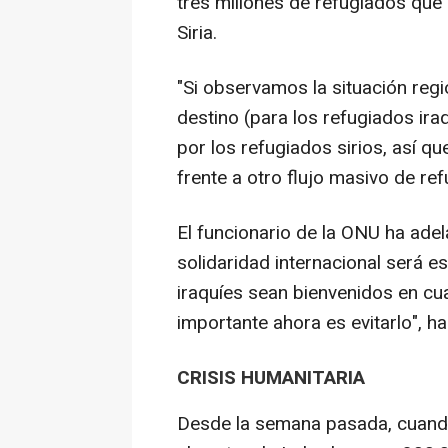
tres millones de refugiados que 
Siria.
"Si observamos la situación regio
destino (para los refugiados ira
por los refugiados sirios, así qu
frente a otro flujo masivo de re
El funcionario de la ONU ha adel
solidaridad internacional será e
iraquíes sean bienvenidos en cua
importante ahora es evitarlo", h
CRISIS HUMANITARIA
Desde la semana pasada, cuando 