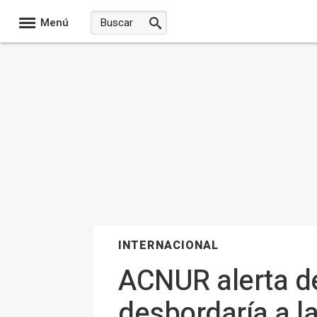
Menú
INTERNACIONAL
ACNUR alerta d
desbordaría a l