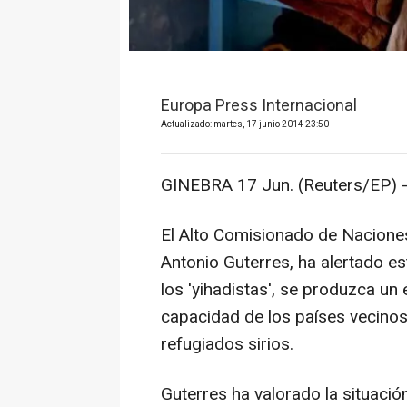
Europa Press Internacional
Actualizado: martes, 17 junio 2014 23:50
GINEBRA 17 Jun. (Reuters/EP) 
El Alto Comisionado de Nacione
Antonio Guterres, ha alertado es
los 'yihadistas', se produzca u
capacidad de los países vecinos
refugiados sirios.
Guterres ha valorado la situació