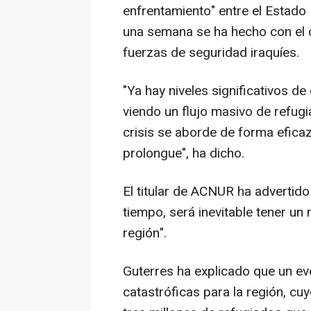
enfrentamiento" entre el Estado I
una semana se ha hecho con el c
fuerzas de seguridad iraquíes.
"Ya hay niveles significativos 
viendo un flujo masivo de refug
crisis se aborde de forma eficaz
prolongue", ha dicho.
El titular de ACNUR ha advertido 
tiempo, será inevitable tener un
región".
Guterres ha explicado que un ev
catastróficas para la región, c