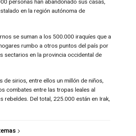
0.000 personas han abandonado sus casas,
nstalado en la región autónoma de
rnos se suman a los 500.000 iraquíes que a
 hogares rumbo a otros puntos del país por
s sectarios en la provincia occidental de
 de sirios, entre ellos un millón de niños,
os combates entre las tropas leales al
s rebeldes. Del total, 225.000 están en Irak,
 temas