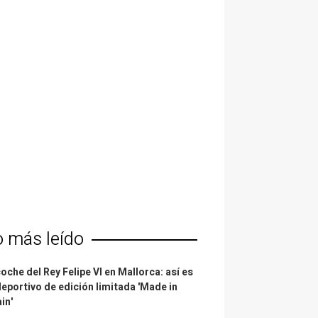
o más leído
coche del Rey Felipe VI en Mallorca: así es
deportivo de edición limitada 'Made in
in'