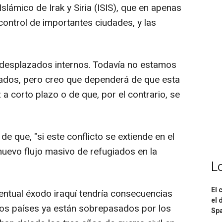
slámico de Irak y Siria (ISIS), que en apenas
ontrol de importantes ciudades, y las
de desplazados internos. Todavía no estamos
iados, pero creo que dependerá de que esta
 a corto plazo o de que, por el contrario, se
de que, "si este conflicto se extiende en el
 nuevo flujo masivo de refugiados en la
L
El 
entual éxodo iraquí tendría consecuencias
el 
uyos países ya están sobrepasados por los
Spa