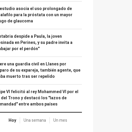
estudio asocia el uso prolongado de
alafilo para la próstata con un mayor
esgo de glaucoma
tabria despide a Paula, la joven
sinada en Perines, y su padre invita a
abajar por el perdón"
re una guardia civil en Llanes por
paro de su expareja, también agente, que
ba muerto tras ser repelido
ipe VI felicitó al rey Mohammed VI por el
 del Trono y destacó los "lazos de
rmandad" entre ambos países
Hoy
Una semana
Un mes