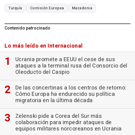
Turquía
Comisión Europea
Macedonia
Contenido patrocinado
Lo más leído en Internacional
Ucrania promete a EEUU el cese de sus
ataques a la terminal rusa del Consorcio del
Oleoducto del Caspio
De las concertinas a los centros de retorno:
Cómo Europa ha endurecido su política
migratoria en la última década
Zelenski pide a Corea del Sur más
colaboración para impedir ataques de
equipos militares norcoreanos en Ucrania