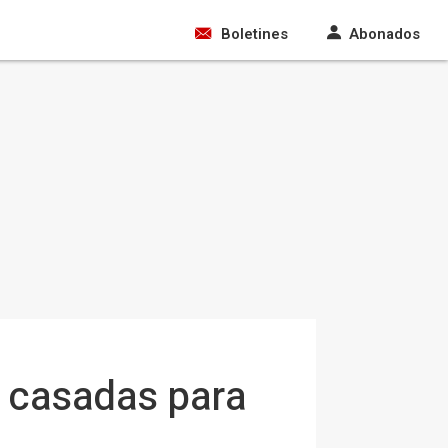
Boletines
Abonados
s casadas para