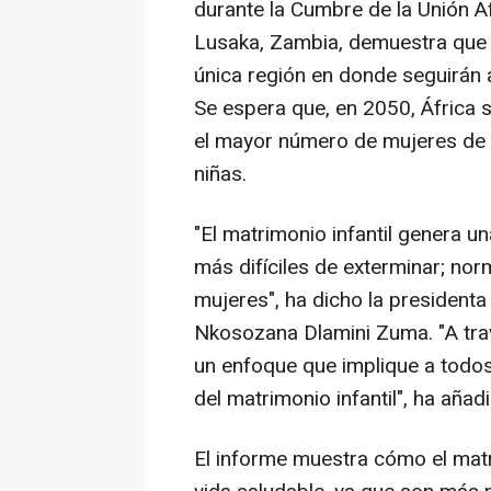
durante la Cumbre de la Unión A
Lusaka, Zambia, demuestra que si
única región en donde seguirán
Se espera que, en 2050, África 
el mayor número de mujeres de 
niñas.
"El matrimonio infantil genera u
más difíciles de exterminar; no
mujeres", ha dicho la presidenta
Nkosozana Dlamini Zuma. "A tra
un enfoque que implique a todos
del matrimonio infantil", ha añad
El informe muestra cómo el matri