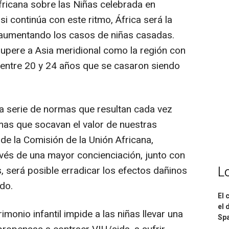
fricana sobre las Niñas celebrada en
 continúa con este ritmo, África será la
 aumentando los casos de niñas casadas.
supere a Asia meridional como la región con
entre 20 y 24 años que se casaron siendo
na serie de normas que resultan cada vez
rmas que socavan el valor de nuestras
 de la Comisión de la Unión Africana,
vés de una mayor concienciación, junto con
L
, será posible erradicar los efectos dañinos
ido.
El 
el 
monio infantil impide a las niñas llevar una
Spa