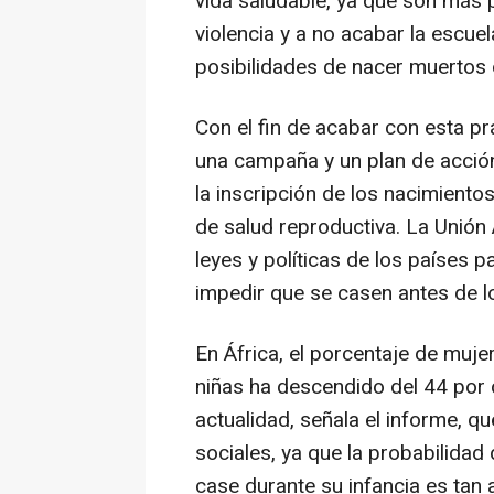
vida saludable, ya que son más 
violencia y a no acabar la escue
posibilidades de nacer muertos 
Con el fin de acabar con esta pr
una campaña y un plan de acció
la inscripción de los nacimientos
de salud reproductiva. La Unión
leyes y políticas de los países 
impedir que se casen antes de l
En África, el porcentaje de muj
niñas ha descendido del 44 por c
actualidad, señala el informe, qu
sociales, ya que la probabilidad
case durante su infancia es tan 