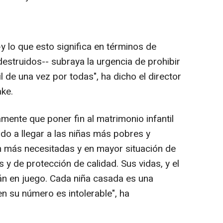
y lo que esto significa en términos de
destruidos-- subraya la urgencia de prohibir
il de una vez por todas", ha dicho el director
ke.
mente que poner fin al matrimonio infantil
do a llegar a las niñas más pobres y
n más necesitadas y en mayor situación de
 y de protección de calidad. Sus vidas, y el
án en juego. Cada niña casada es una
en su número es intolerable", ha