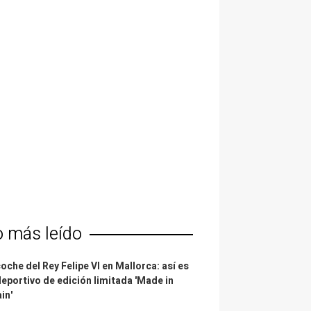
o más leído
coche del Rey Felipe VI en Mallorca: así es
deportivo de edición limitada 'Made in
in'