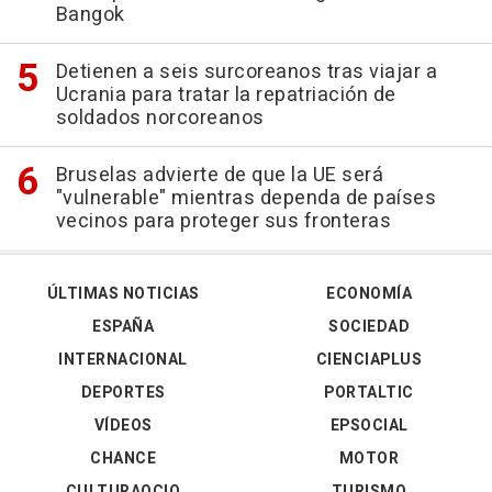
Bangok
Detienen a seis surcoreanos tras viajar a
Ucrania para tratar la repatriación de
soldados norcoreanos
Bruselas advierte de que la UE será
"vulnerable" mientras dependa de países
vecinos para proteger sus fronteras
ÚLTIMAS NOTICIAS
ECONOMÍA
ESPAÑA
SOCIEDAD
INTERNACIONAL
CIENCIAPLUS
DEPORTES
PORTALTIC
VÍDEOS
EPSOCIAL
CHANCE
MOTOR
CULTURAOCIO
TURISMO