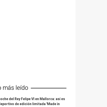
o más leído
coche del Rey Felipe VI en Mallorca: así es
deportivo de edición limitada 'Made in