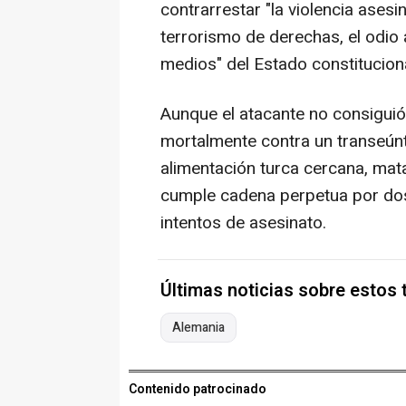
contrarrestar "la violencia ases
terrorismo de derechas, el odio 
medios" del Estado constituciona
Aunque el atacante no consiguió
mortalmente contra un transeúnt
alimentación turca cercana, mata
cumple cadena perpetua por dos 
intentos de asesinato.
Últimas noticias sobre estos
Alemania
Contenido patrocinado