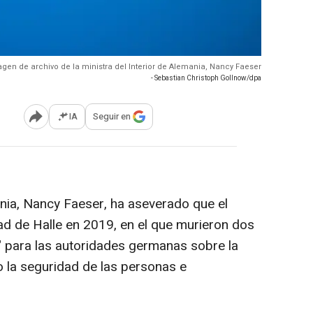
gen de archivo de la ministra del Interior de Alemania, Nancy Faeser
- Sebastian Christoph Gollnow/dpa
IA
Seguir en
Abrir opciones para compartir
ania, Nancy Faeser, ha aseverado que el
dad de Halle en 2019, en el que murieron dos
a" para las autoridades germanas sobre la
 la seguridad de las personas e