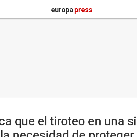
europa
press
a que el tiroteo en una 
la necesidad de proteger 