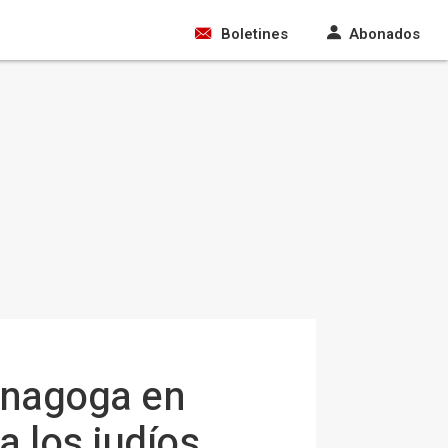
Boletines
Abonados
sinagoga en
a los judíos