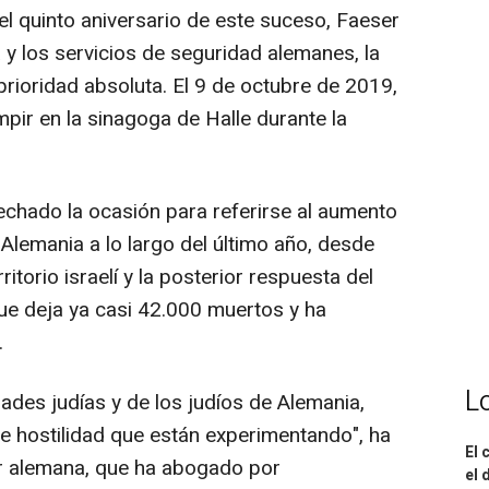
el quinto aniversario de este suceso, Faeser
 y los servicios de seguridad alemanes, la
prioridad absoluta. El 9 de octubre de 2019,
pir en la sinagoga de Halle durante la
vechado la ocasión para referirse al aumento
 Alemania a lo largo del último año, desde
torio israelí y la posterior respuesta del
que deja ya casi 42.000 muertos y ha
.
L
ades judías y de los judíos de Alemania,
e hostilidad que están experimentando", ha
El 
ior alemana, que ha abogado por
el 