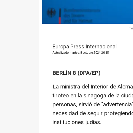
Ima
Europa Press Internacional
Actualizado: martes, 8 octubre 2024 20:15
BERLÍN 8 (DPA/EP)
La ministra del Interior de Alem
tiroteo en la sinagoga de la ciu
personas, sirvió de "advertenci
necesidad de seguir protegiendo
instituciones judías.