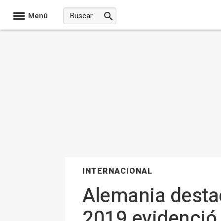
Menú
INTERNACIONAL
Alemania destac
2019 evidenció 