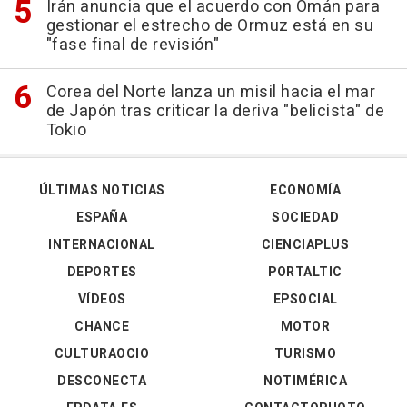
Irán anuncia que el acuerdo con Omán para
gestionar el estrecho de Ormuz está en su
"fase final de revisión"
Corea del Norte lanza un misil hacia el mar
de Japón tras criticar la deriva "belicista" de
Tokio
ÚLTIMAS NOTICIAS
ECONOMÍA
ESPAÑA
SOCIEDAD
INTERNACIONAL
CIENCIAPLUS
DEPORTES
PORTALTIC
VÍDEOS
EPSOCIAL
CHANCE
MOTOR
CULTURAOCIO
TURISMO
DESCONECTA
NOTIMÉRICA