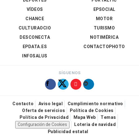
DEPORTES
PORTALTIC
VÍDEOS
EPSOCIAL
CHANCE
MOTOR
CULTURAOCIO
TURISMO
DESCONECTA
NOTIMÉRICA
EPDATA.ES
CONTACTOPHOTO
INFOSALUS
SÍGUENOS
Contacto
Aviso legal
Cumplimiento normativo
Oferta de servicios
Política de Cookies
Política de Privacidad
Mapa Web
Temas
Configuración de Cookies
Loteria de navidad
Publicidad estatal