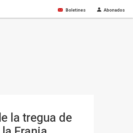
Boletines
Abonados
 la tregua de
la Franja