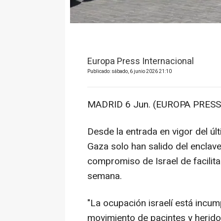
Europa Press Internacional
Publicado: sábado, 6 junio 2026 21:10
MADRID 6 Jun. (EUROPA PRESS)
Desde la entrada en vigor del úl
Gaza solo han salido del enclave
compromiso de Israel de facilita
semana.
"La ocupación israelí está incum
movimiento de pacintes y heridos