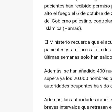
pacientes han recibido permiso p
alto el fuego el 6 de octubre de
del Gobierno palestino, control
Islámica (Hamás).
El Ministerio recuerda que el a
pacientes y familiares al día dur
últimas semanas solo han salid
Además, se han añadido 400 nuev
supera ya los 20.000 nombres p
autoridades ocupantes ha sido 
Además, las autoridades israelí
breves intervalos que retrasan e