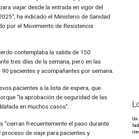
ara viajar desde la entrada en vigor del
 2025", ha indicado el Ministerio de Sanidad
ado por el Movimiento de Resistencia
cuerdo contemplaba la salida de 150
ante tres días de la semana, pero en las
o 90 pacientes y acompañantes por semana.
os pacientes a la lista de espera, que
orque "la aprobación de seguridad de las
L
dilatada en muchos casos".
Un 
es "cierran frecuentemente el paso durante
tad
ri
l proceso de viaje para pacientes y