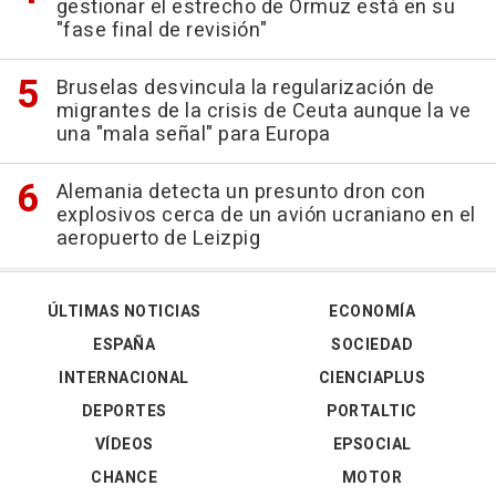
gestionar el estrecho de Ormuz está en su
"fase final de revisión"
Bruselas desvincula la regularización de
migrantes de la crisis de Ceuta aunque la ve
una "mala señal" para Europa
Alemania detecta un presunto dron con
explosivos cerca de un avión ucraniano en el
aeropuerto de Leizpig
ÚLTIMAS NOTICIAS
ECONOMÍA
ESPAÑA
SOCIEDAD
INTERNACIONAL
CIENCIAPLUS
DEPORTES
PORTALTIC
VÍDEOS
EPSOCIAL
CHANCE
MOTOR