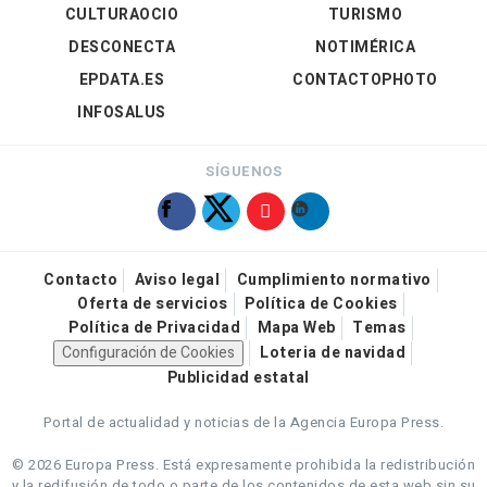
CULTURAOCIO
TURISMO
DESCONECTA
NOTIMÉRICA
EPDATA.ES
CONTACTOPHOTO
INFOSALUS
SÍGUENOS
Contacto
Aviso legal
Cumplimiento normativo
Oferta de servicios
Política de Cookies
Política de Privacidad
Mapa Web
Temas
Configuración de Cookies
Loteria de navidad
Publicidad estatal
Portal de actualidad y noticias de la Agencia Europa Press.
© 2026 Europa Press.
Está expresamente prohibida la redistribución
y la redifusión de todo o parte de los contenidos de esta web sin su