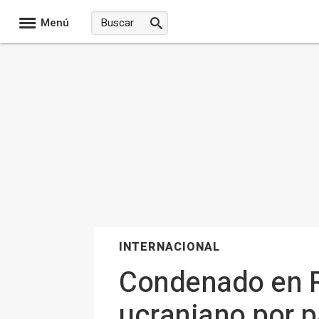
Menú
INTERNACIONAL
Condenado en Ru
ucraniano por pa