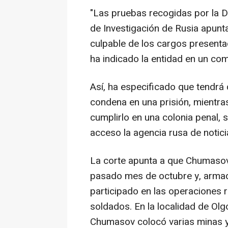
"Las pruebas recogidas por la Di
de Investigación de Rusia apunt
culpable de los cargos presentad
ha indicado la entidad en un co
Así, ha especificado que tendrá
condena en una prisión, mientras
cumplirlo en una colonia penal, 
acceso la agencia rusa de notic
La corte apunta a que Chumasov 
pasado mes de octubre y, armado
participado en las operaciones r
soldados. En la localidad de Olgo
Chumasov colocó varias minas y 