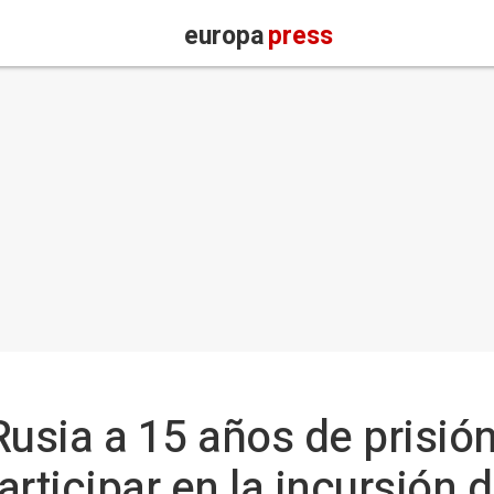
europa
press
sia a 15 años de prisión 
rticipar en la incursión 