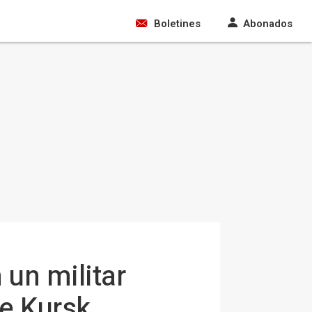
Boletines
Abonados
un militar
de Kursk