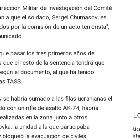
rección Militar de Investigación del Comité
an a que el soldado, Sergei Chumasov, es
os por la comisión de un acto terrorista",
municado.
 que pasar los tres primeros años de
 que el resto de la sentencia tendrá que
según el documento, al que ha tenido
ias TASS.
se habría sumado a las filas ucranianas el
 con un rifle de asalto AK-74, habría
L
ealizadas en la zona junto a otros
vka, la unidad a la que participaba
Ucr
bloqueó la evacuación de civiles.
ata