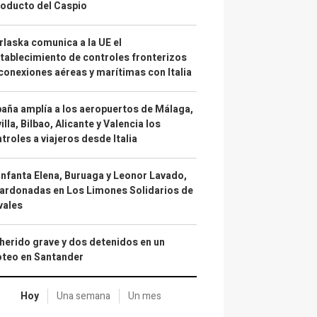
oducto del Caspio
laska comunica a la UE el
tablecimiento de controles fronterizos
conexiones aéreas y marítimas con Italia
aña amplía a los aeropuertos de Málaga,
illa, Bilbao, Alicante y Valencia los
troles a viajeros desde Italia
infanta Elena, Buruaga y Leonor Lavado,
ardonadas en Los Limones Solidarios de
vales
herido grave y dos detenidos en un
oteo en Santander
Hoy
Una semana
Un mes