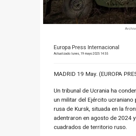
Archiv
Europa Press Internacional
Actualizado: lunes, 19 mayo 2025 14:55
MADRID 19 May. (EUROPA PRES
Un tribunal de Ucrania ha conde
un militar del Ejército ucraniano 
rusa de Kursk, situada en la fro
adentraron en agosto de 2024 y 
cuadrados de territorio ruso.