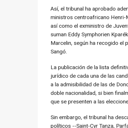
Así, el tribunal ha aprobado ad
ministros centroafricano Henri-
así como el exministro de Juvent
suman Eddy Symphorien Kparékou
Marcelin, según ha recogido el p
Sangó.
La publicación de la lista definit
jurídico de cada una de las can
a la admisibilidad de las de Do
doble nacionalidad, si bien final
que se presenten a las eleccione
Sin embargo, el tribunal ha desc
políticos --Saint-Cyr Tanza, Par