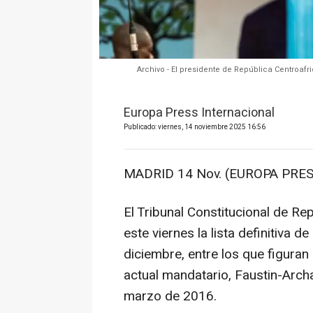
Archivo - El presidente de República Centroaf
Europa Press Internacional
Publicado: viernes, 14 noviembre 2025 16:56
MADRID 14 Nov. (EUROPA PRES
El Tribunal Constitucional de Re
este viernes la lista definitiva 
diciembre, entre los que figuran u
actual mandatario, Faustin-Arc
marzo de 2016.