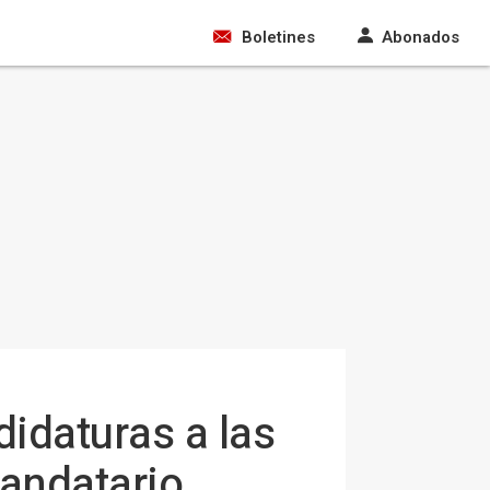
Boletines
Abonados
didaturas a las
mandatario