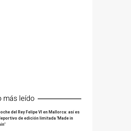
o más leído
coche del Rey Felipe VI en Mallorca: así es
deportivo de edición limitada 'Made in
in'