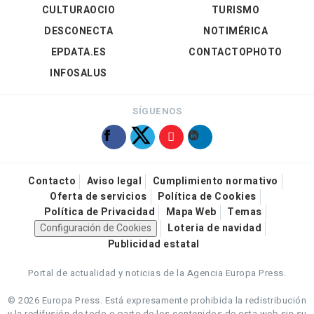
CULTURAOCIO
TURISMO
DESCONECTA
NOTIMÉRICA
EPDATA.ES
CONTACTOPHOTO
INFOSALUS
SÍGUENOS
Contacto
Aviso legal
Cumplimiento normativo
Oferta de servicios
Política de Cookies
Política de Privacidad
Mapa Web
Temas
Configuración de Cookies
Loteria de navidad
Publicidad estatal
Portal de actualidad y noticias de la Agencia Europa Press.
© 2026 Europa Press.
Está expresamente prohibida la redistribución
y la redifusión de todo o parte de los contenidos de esta web sin su