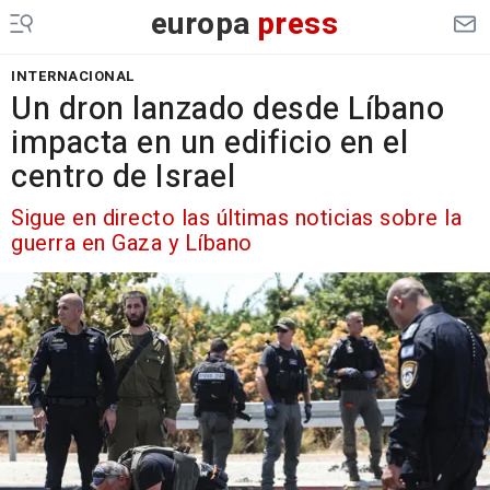
europa
press
INTERNACIONAL
Un dron lanzado desde Líbano
impacta en un edificio en el
centro de Israel
Sigue en directo las últimas noticias sobre la
guerra en Gaza y Líbano