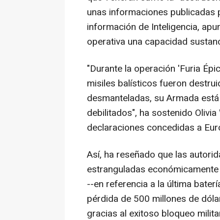
unas informaciones publicadas 
información de Inteligencia, ap
operativa una capacidad sustancia
"Durante la operación 'Furia Épic
misiles balísticos fueron destru
desmanteladas, su Armada está 
debilitados", ha sostenido Olivi
declaraciones concedidas a Eur
Así, ha reseñado que las autorid
estranguladas económicamente a
--en referencia a la última bater
pérdida de 500 millones de dóla
gracias al exitoso bloqueo milita