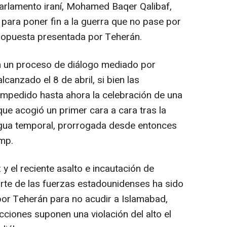
Parlamento iraní, Mohamed Baqer Qalibaf,
" para poner fin a la guerra que no pase por
ropuesta presentada por Teherán.
 un proceso de diálogo mediado por
alcanzado el 8 de abril, si bien las
 impedido hasta ahora la celebración de una
ue acogió un primer cara a cara tras la
regua temporal, prorrogada desde entonces
ump.
y el reciente asalto e incautación de
arte de las fuerzas estadounidenses ha sido
or Teherán para no acudir a Islamabad,
ciones suponen una violación del alto el