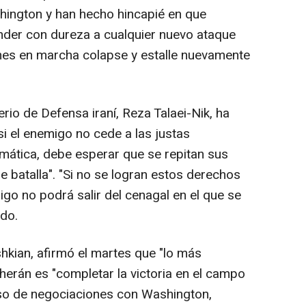
ington y han hecho hincapié en que
nder con dureza a cualquier nuevo ataque
nes en marcha colapse y estalle nuevamente
rio de Defensa iraní, Reza Talaei-Nik, ha
i el enemigo no cede a las justas
omática, debe esperar que se repitan sus
 batalla". "Si no se logran estos derechos
igo no podrá salir del cenagal en el que se
do.
hkian, afirmó el martes que "lo más
eherán es "completar la victoria en el campo
eso de negociaciones con Washington,