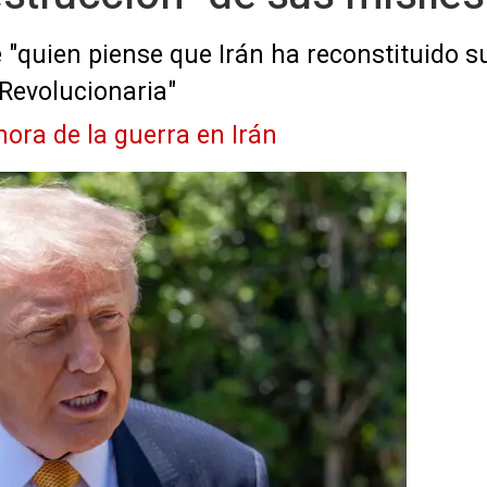
"quien piense que Irán ha reconstituido su
Revolucionaria"
hora de la guerra en Irán