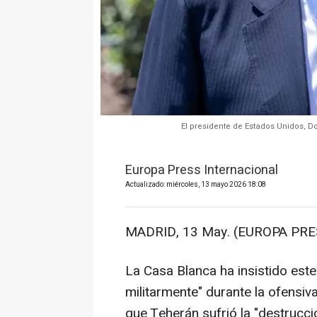
El presidente de Estados Unidos, D
Europa Press Internacional
Actualizado: miércoles, 13 mayo 2026 18:08
MADRID, 13 May. (EUROPA PRE
La Casa Blanca ha insistido este
militarmente" durante la ofensiv
que Teherán sufrió la "destrucci