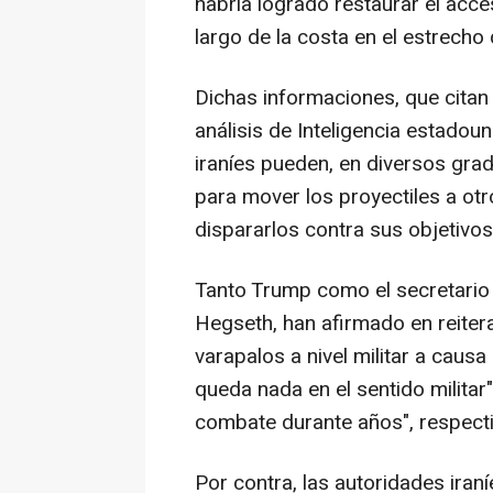
habría logrado restaurar el acce
largo de la costa en el estrecho
Dichas informaciones, que citan
análisis de Inteligencia estadou
iraníes pueden, en diversos grad
para mover los proyectiles a ot
dispararlos contra sus objetivos
Tanto Trump como el secretario
Hegseth, han afirmado en reiter
varapalos a nivel militar a causa
queda nada en el sentido militar
combate durante años", respect
Por contra, las autoridades iran