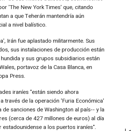
por 'The New York Times' que, citando
untan a que Teherán mantendría aún
l a nivel balístico.
a', Irán fue aplastado militarmente. Sus
idos, sus instalaciones de producción están
hundida y sus grupos subsidiarios están
a Wales, portavoz de la Casa Blanca, en
opa Press.
ades iraníes "están siendo ahora
 través de la operación 'Furia Económica'
ía de sanciones de Washington al país-- y la
res (cerca de 427 millones de euros) al día
r estadounidense a los puertos iraníes".