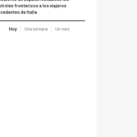
troles fronterizos a los viajeros
cedentes de Italia
Hoy
Una semana
Un mes