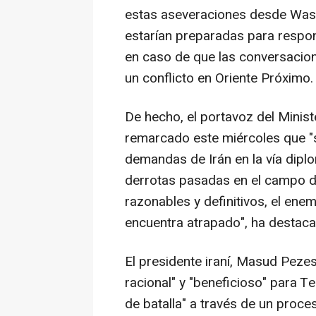
estas aseveraciones desde Wash
estarían preparadas para respo
en caso de que las conversacio
un conflicto en Oriente Próximo.
De hecho, el portavoz del Ministe
remarcado este miércoles que "s
demandas de Irán en la vía dipl
derrotas pasadas en el campo de
razonables y definitivos, el enem
encuentra atrapado", ha destaca
El presidente iraní, Masud Pezes
racional" y "beneficioso" para T
de batalla" a través de un proc