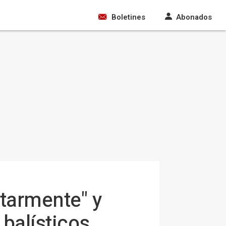
Boletines
Abonados
itarmente" y
 balísticos