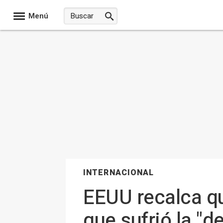
Menú
INTERNACIONAL
EEUU recalca qu
que sufrió la "d