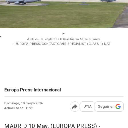
Archivo - Helicóptero de la Real Fuerza Aérea británica
- EUROPA PRESS/CONTACTO/AIR SPECIALIST (CLASS 1) NAT
Europa Press Internacional
Domingo, 10 mayo 2026
IA
Seguir en
Actualizado: 11:21
Abrir opciones para comp
MADRID 10 May. (EUROPA PRESS) -