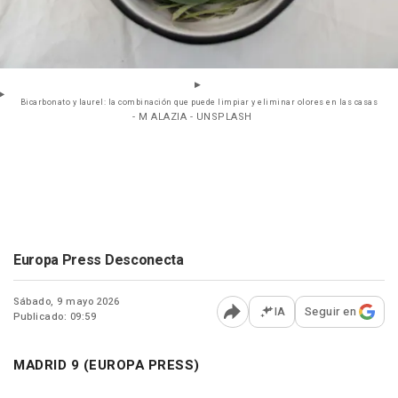
Bicarbonato y laurel: la combinación que puede limpiar y eliminar olores en las casas
- M ALAZIA - UNSPLASH
Europa Press Desconecta
Sábado, 9 mayo 2026
IA
Seguir en
Publicado: 09:59
Abrir opciones para comp
MADRID 9 (EUROPA PRESS)