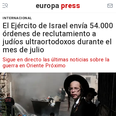
europa
press
INTERNACIONAL
El Ejército de Israel envía 54.000
órdenes de reclutamiento a
judíos ultraortodoxos durante el
mes de julio
Sigue en directo las últimas noticias sobre la
guerra en Oriente Próximo