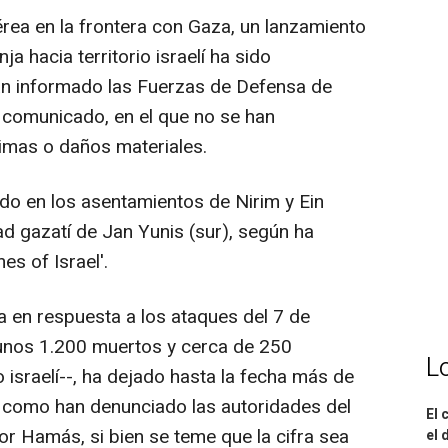
aérea en la frontera con Gaza, un lanzamiento
a hacia territorio israelí ha sido
an informado las Fuerzas de Defensa de
e comunicado, en el que no se han
imas o daños materiales.
do en los asentamientos de Nirim y Ein
dad gazatí de Jan Yunis (sur), según ha
es of Israel'.
a en respuesta a los ataques del 7 de
unos 1.200 muertos y cerca de 250
L
israelí--, ha dejado hasta la fecha más de
y como han denunciado las autoridades del
El 
or Hamás, si bien se teme que la cifra sea
el 