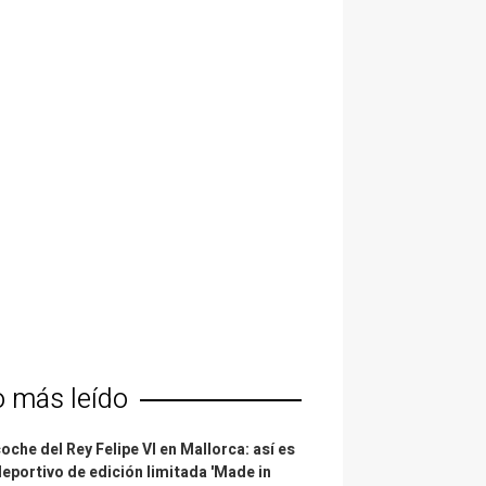
o más leído
coche del Rey Felipe VI en Mallorca: así es
deportivo de edición limitada 'Made in