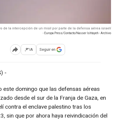
o de la intercepción de un misil por parte de la defensa aérea israelí
- Europa Press/Contacto/Nasser Ishtayeh - Archivo
IA
Seguir en
Abrir opciones para compartir
) -
ado este domingo que las defensas aéreas
nzado desde el sur de la Franja de Gaza, en
lí contra el enclave palestino tras los
, sin que por ahora haya reivindicación del