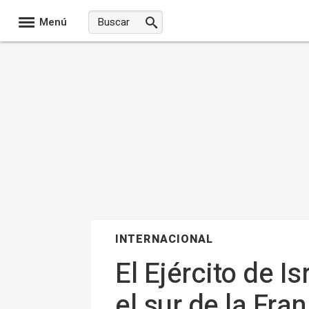
Menú
INTERNACIONAL
El Ejército de I
el sur de la Fra