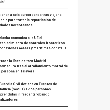
in'
ienen a seis surcoreanos tras viajar a
ania para tratar la repatriación de
ldados norcoreanos
laska comunica a la UE el
tablecimiento de controles fronterizos
conexiones aéreas y marítimas con Italia
tada la línea de tren Madrid-
remadura tras el arrollamiento mortal de
 persona en Talavera
Guardia Civil detiene en Fuentes de
alucía (Sevilla) a dos personas
prendidas in fraganti robando
alizadores