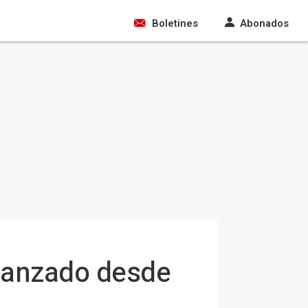
Boletines
Abonados
e lanzado desde