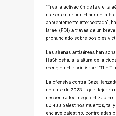
"Tras la activación de la alerta 
que cruzó desde el sur de la Franj
aparentemente interceptado", h
Israel (FDI) a través de un brev
pronunciado sobre posibles víct
Las sirenas antiaéreas han sona
HaShlosha, a la altura de la ciu
recogido el diario israelí 'The Tim
La ofensiva contra Gaza, lanzad
octubre de 2023 --que dejaron 
secuestrados, según el Gobierno 
60.400 palestinos muertos, tal 
enclave palestino, controladas p