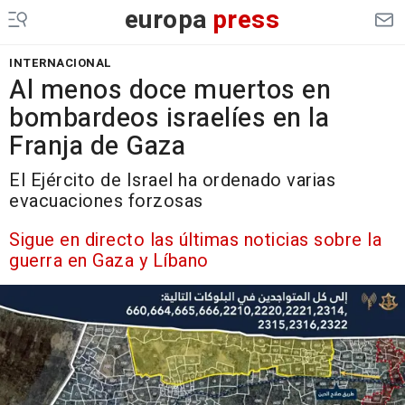
europa
press
INTERNACIONAL
Al menos doce muertos en
bombardeos israelíes en la
Franja de Gaza
El Ejército de Israel ha ordenado varias
evacuaciones forzosas
Sigue en directo las últimas noticias sobre la
guerra en Gaza y Líbano