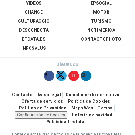
VÍDEOS
EPSOCIAL
CHANCE
MOTOR
CULTURAOCIO
TURISMO
DESCONECTA
NOTIMÉRICA
EPDATA.ES
CONTACTOPHOTO
INFOSALUS
SÍGUENOS
Contacto
Aviso legal
Cumplimiento normativo
Oferta de servicios
Política de Cookies
Política de Privacidad
Mapa Web
Temas
Configuración de Cookies
Loteria de navidad
Publicidad estatal
Portal de actualidad y noticias de la Agencia Europa Press.