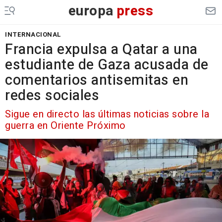
europa
press
INTERNACIONAL
Francia expulsa a Qatar a una
estudiante de Gaza acusada de
comentarios antisemitas en
redes sociales
Sigue en directo las últimas noticias sobre la
guerra en Oriente Próximo