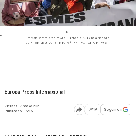
Protesta contra Brahim Ghali junto a la Audiencia Nacional
- ALEJANDRO MARTÍNEZ VÉLEZ - EUROPA PRESS
Europa Press Internacional
Viernes, 7 mayo 2021
IA
Seguir en
Publicado: 15:15
Abrir opciones para comp