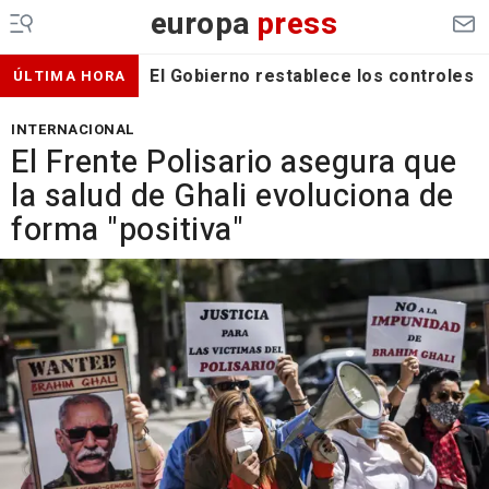
europa
press
El Gobierno restablece los controles f
ÚLTIMA HORA
INTERNACIONAL
El Frente Polisario asegura que
la salud de Ghali evoluciona de
forma "positiva"