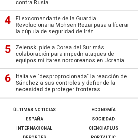
contra Rusia
El excomandante de la Guardia
Revolucionaria Mohsen Rezai pasa a líderar
la cúpula de seguridad de Irán
Zelenski pide a Corea del Sur más
colaboración para impedir ataques de
equipos militares norcoreanos en Ucrania
Italia ve "desproprocionada" la reacción de
Sánchez a sus controles y defiende la
necesidad de proteger fronteras
ÚLTIMAS NOTICIAS
ECONOMÍA
ESPAÑA
SOCIEDAD
INTERNACIONAL
CIENCIAPLUS
DEPORTES
PORTALTIC