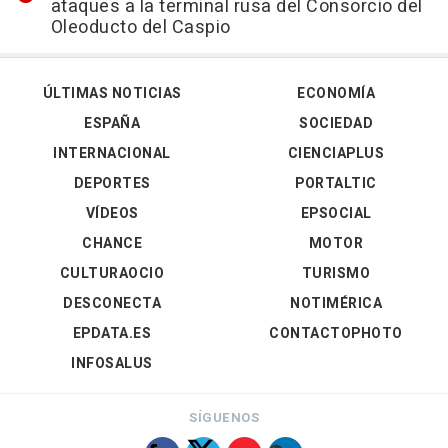
ataques a la terminal rusa del Consorcio del
Oleoducto del Caspio
ÚLTIMAS NOTICIAS
ECONOMÍA
ESPAÑA
SOCIEDAD
INTERNACIONAL
CIENCIAPLUS
DEPORTES
PORTALTIC
VÍDEOS
EPSOCIAL
CHANCE
MOTOR
CULTURAOCIO
TURISMO
DESCONECTA
NOTIMÉRICA
EPDATA.ES
CONTACTOPHOTO
INFOSALUS
SÍGUENOS