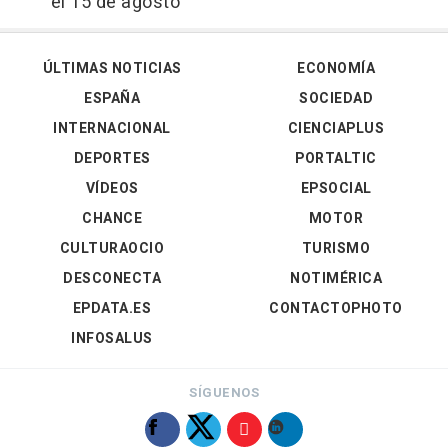
el 15 de agosto
ÚLTIMAS NOTICIAS
ECONOMÍA
ESPAÑA
SOCIEDAD
INTERNACIONAL
CIENCIAPLUS
DEPORTES
PORTALTIC
VÍDEOS
EPSOCIAL
CHANCE
MOTOR
CULTURAOCIO
TURISMO
DESCONECTA
NOTIMÉRICA
EPDATA.ES
CONTACTOPHOTO
INFOSALUS
SÍGUENOS