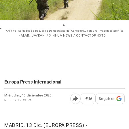
Archivo - Soldados de República Democrática del Congo (RDC) en una imagen de archivo
- ALAIN UAYKANI / XINHUA NEWS / CONTACTOPHOTO
Europa Press Internacional
Miércoles, 13 diciembre 2023
IA
Seguir en
Publicado: 13:52
Abrir opciones para comp
MADRID, 13 Dic. (EUROPA PRESS) -