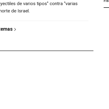
Fis
ctiles de varios tipos" contra "varias
orte de Israel.
 temas