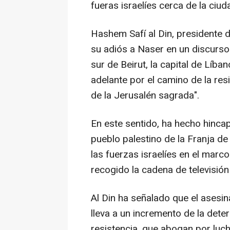
fueras israelíes cerca de la ciud
Hashem Safí al Din, presidente 
su adiós a Naser en un discurso 
sur de Beirut, la capital de Líba
adelante por el camino de la resi
de la Jerusalén sagrada".
En este sentido, ha hecho hincap
pueblo palestino de la Franja d
las fuerzas israelíes en el marco
recogido la cadena de televisión
Al Din ha señalado que el asesi
lleva a un incremento de la det
resistencia, que abogan por lucha