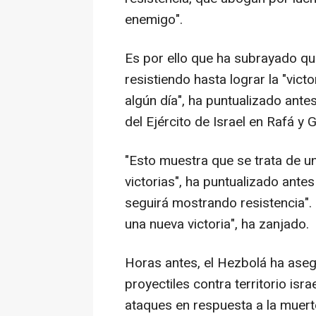
enemigo".
Es por ello que ha subrayado qu
resistiendo hasta lograr la "vict
algún día", ha puntualizado ante
del Ejército de Israel en Rafá y 
"Esto muestra que se trata de u
victorias", ha puntualizado ante
seguirá mostrando resistencia". 
una nueva victoria", ha zanjado.
Horas antes, el Hezbolá ha ase
proyectiles contra territorio is
ataques en respuesta a la muert