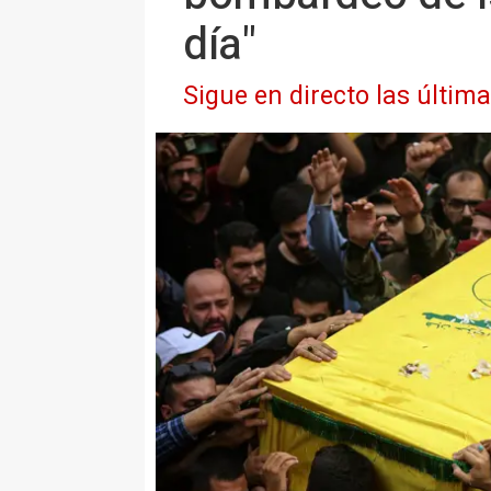
día"
Sigue en directo las últim