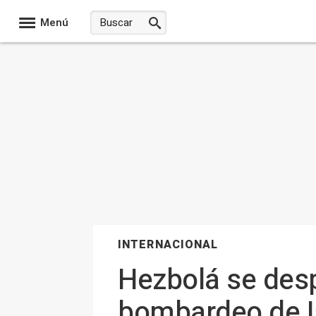
Menú
INTERNACIONAL
Hezbolá se des
bombardeo de Is