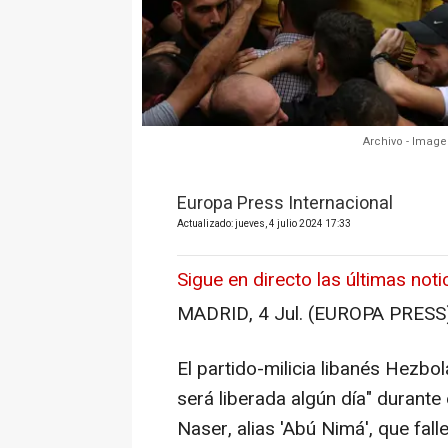
Archivo - Image
Europa Press Internacional
Actualizado: jueves, 4 julio 2024 17:33
Sigue en directo las últimas not
MADRID, 4 Jul. (EUROPA PRESS)
El partido-milicia libanés Hezbo
será liberada algún día" duran
Naser, alias 'Abú Nimá', que fal