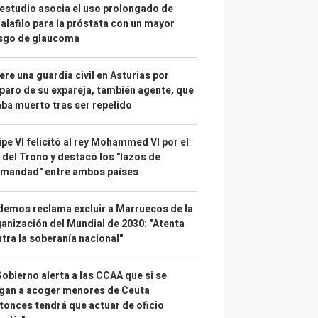
estudio asocia el uso prolongado de
alafilo para la próstata con un mayor
esgo de glaucoma
re una guardia civil en Asturias por
paro de su expareja, también agente, que
ba muerto tras ser repelido
ipe VI felicitó al rey Mohammed VI por el
 del Trono y destacó los "lazos de
rmandad" entre ambos países
emos reclama excluir a Marruecos de la
anización del Mundial de 2030: "Atenta
tra la soberanía nacional"
Gobierno alerta a las CCAA que si se
gan a acoger menores de Ceuta
tonces tendrá que actuar de oficio