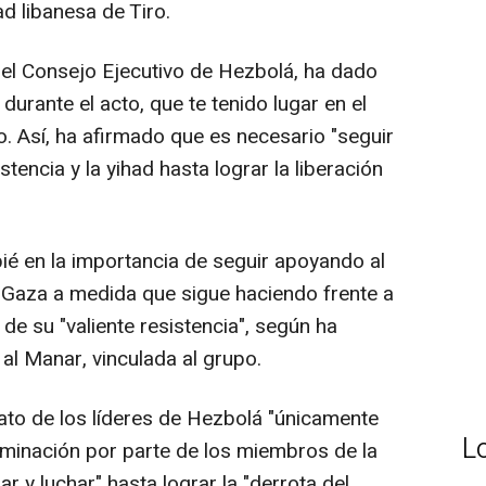
ad libanesa de Tiro.
del Consejo Ejecutivo de Hezbolá, ha dado
durante el acto, que te tenido lugar en el
no. Así, ha afirmado que es necesario "seguir
stencia y la yihad hasta lograr la liberación
ié en la importancia de seguir apoyando al
e Gaza a medida que sigue haciendo frente a
 de su "valiente resistencia", según ha
 al Manar, vinculada al grupo.
nato de los líderes de Hezbolá "únicamente
L
erminación por parte de los miembros de la
r y luchar" hasta lograr la "derrota del