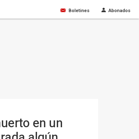
Boletines
Abonados
uerto en un
erada algún