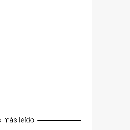
o más leído