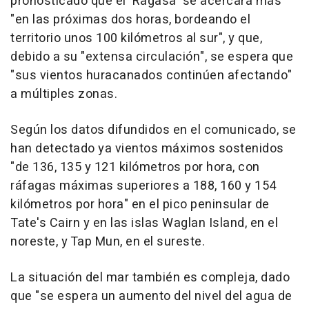
pronosticado que el 'Ragasa' se acercará más
"en las próximas dos horas, bordeando el
territorio unos 100 kilómetros al sur", y que,
debido a su "extensa circulación", se espera que
"sus vientos huracanados continúen afectando"
a múltiples zonas.
Según los datos difundidos en el comunicado, se
han detectado ya vientos máximos sostenidos
"de 136, 135 y 121 kilómetros por hora, con
ráfagas máximas superiores a 188, 160 y 154
kilómetros por hora" en el pico peninsular de
Tate's Cairn y en las islas Waglan Island, en el
noreste, y Tap Mun, en el sureste.
La situación del mar también es compleja, dado
que "se espera un aumento del nivel del agua de