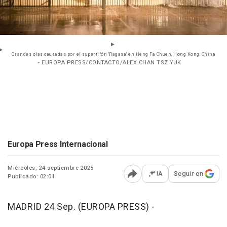
Grandes olas causadas por el supertifón 'Ragasa' en Heng Fa Chuen, Hong Kong, China
- EUROPA PRESS/CONTACTO/ALEX CHAN TSZ YUK
Europa Press Internacional
Miércoles, 24 septiembre 2025
IA
Seguir en
Publicado: 02:01
Abrir opciones para comp
MADRID 24 Sep. (EUROPA PRESS) -