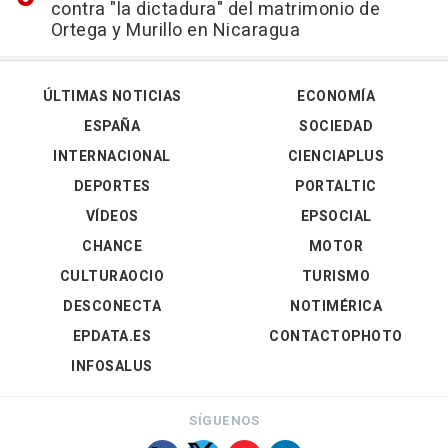
contra "la dictadura" del matrimonio de
Ortega y Murillo en Nicaragua
ÚLTIMAS NOTICIAS
ECONOMÍA
ESPAÑA
SOCIEDAD
INTERNACIONAL
CIENCIAPLUS
DEPORTES
PORTALTIC
VÍDEOS
EPSOCIAL
CHANCE
MOTOR
CULTURAOCIO
TURISMO
DESCONECTA
NOTIMÉRICA
EPDATA.ES
CONTACTOPHOTO
INFOSALUS
SÍGUENOS