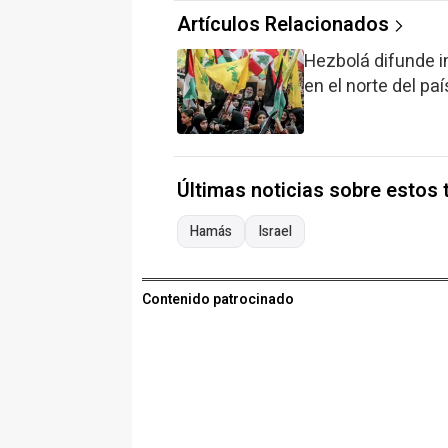
Artículos Relacionados
Hezbolá difunde i
en el norte del p
Últimas noticias sobre estos
Hamás
Israel
Contenido patrocinado