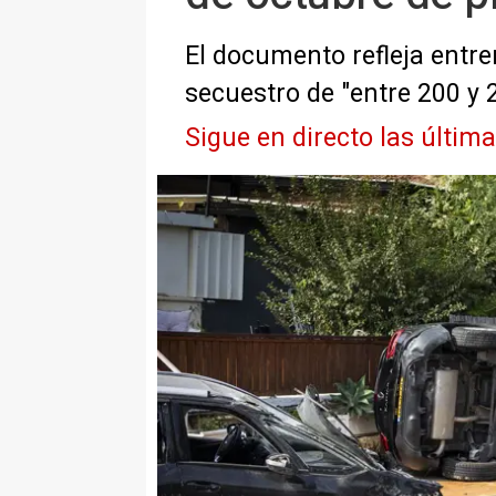
El documento refleja entre
secuestro de "entre 200 y
Sigue en directo las últim