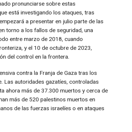
linado pronunciarse sobre estas
que está investigando los ataques, tras
mpezará a presentar en julio parte de las
n torno a los fallos de seguridad, una
riodo entre marzo de 2018, cuando
 fronteriza, y el 10 de octubre de 2023,
n del control en la frontera.
fensiva contra la Franja de Gaza tras los
e. Las autoridades gazatíes, controladas
ta ahora más de 37.300 muertos y cerca de
uman más de 520 palestinos muertos en
anos de las fuerzas israelíes o en ataques