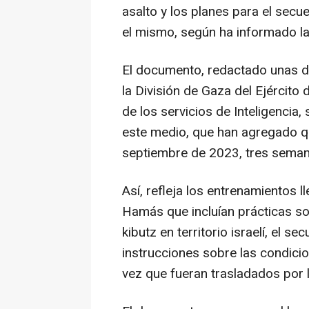
asalto y los planes para el secu
el mismo, según ha informado la 
El documento, redactado unas d
la División de Gaza del Ejército 
de los servicios de Inteligencia
este medio, que han agregado qu
septiembre de 2023, tres seman
Así, refleja los entrenamientos 
Hamás que incluían prácticas so
kibutz en territorio israelí, el s
instrucciones sobre las condici
vez que fueran trasladados por l