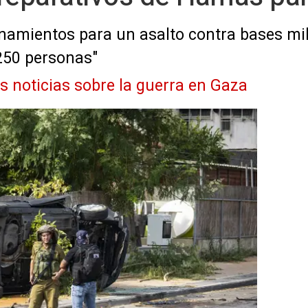
namientos para un asalto contra bases milit
 250 personas"
as noticias sobre la guerra en Gaza