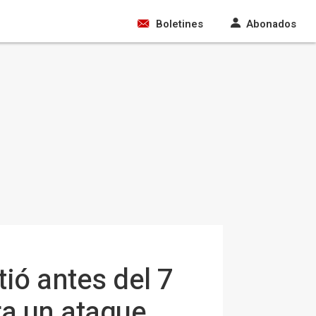
Boletines
Abonados
tió antes del 7
ra un ataque