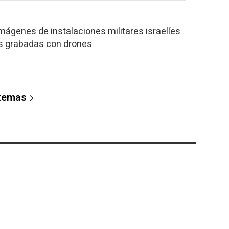
mágenes de instalaciones militares israelíes
aís grabadas con drones
 temas