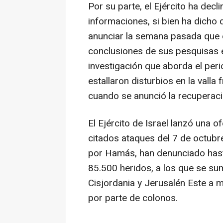
Por su parte, el Ejército ha dec
informaciones, si bien ha dicho 
anunciar la semana pasada que e
conclusiones de sus pesquisas e
investigación que aborda el pe
estallaron disturbios en la valla
cuando se anunció la recuperació
El Ejército de Israel lanzó una o
citados ataques del 7 de octubr
por Hamás, han denunciado has
85.500 heridos, a los que se s
Cisjordania y Jerusalén Este a m
por parte de colonos.