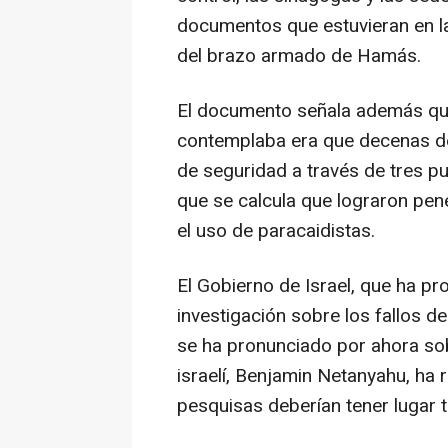
documentos que estuvieran en la
del brazo armado de Hamás.
El documento señala además qu
contemplaba era que decenas de 
de seguridad a través de tres p
que se calcula que lograron pene
el uso de paracaidistas.
El Gobierno de Israel, que ha p
investigación sobre los fallos d
se ha pronunciado por ahora sob
israelí, Benjamin Netanyahu, ha 
pesquisas deberían tener lugar tra