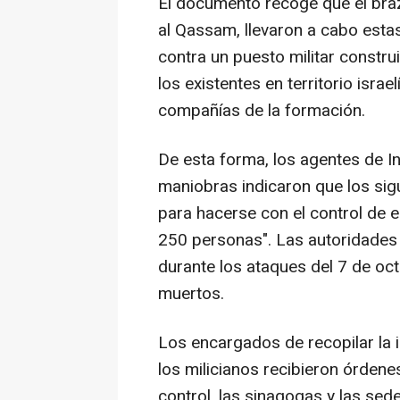
El documento recoge que el bra
al Qassam, llevaron a cabo est
contra un puesto militar construi
los existentes en territorio israe
compañías de la formación.
De esta forma, los agentes de Int
maniobras indicaron que los sigui
para hacerse con el control de 
250 personas". Las autoridades
durante los ataques del 7 de o
muertos.
Los encargados de recopilar la 
los milicianos recibieron órdene
control, las sinagogas y las se