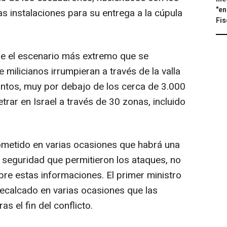
"en
s instalaciones para su entrega a la cúpula
Fis
e el escenario más extremo que se
milicianos irrumpieran a través de la valla
untos, muy por debajo de los cerca de 3.000
trar en Israel a través de 30 zonas, incluido
rometido en varias ocasiones que habrá una
e seguridad que permitieron los ataques, no
re estas informaciones. El primer ministro
recalcado en varias ocasiones que las
s el fin del conflicto.