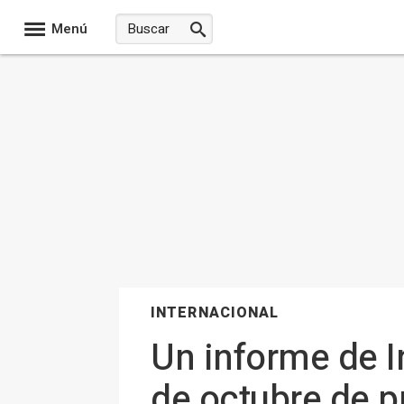
Menú
INTERNACIONAL
Un informe de In
de octubre de p