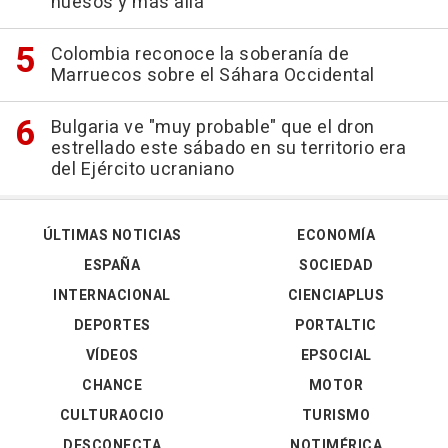
huesos y más allá"
Colombia reconoce la soberanía de
Marruecos sobre el Sáhara Occidental
Bulgaria ve "muy probable" que el dron
estrellado este sábado en su territorio era
del Ejército ucraniano
ÚLTIMAS NOTICIAS
ECONOMÍA
ESPAÑA
SOCIEDAD
INTERNACIONAL
CIENCIAPLUS
DEPORTES
PORTALTIC
VÍDEOS
EPSOCIAL
CHANCE
MOTOR
CULTURAOCIO
TURISMO
DESCONECTA
NOTIMÉRICA