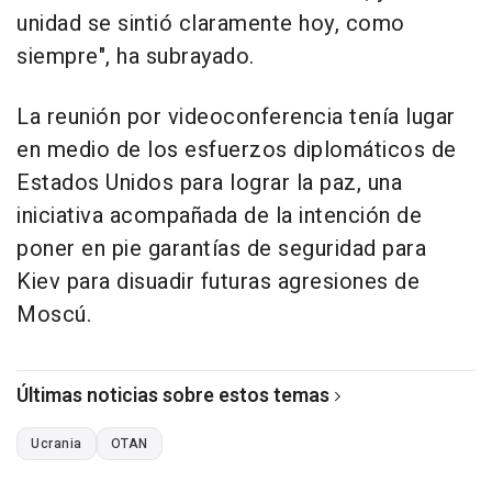
unidad se sintió claramente hoy, como
siempre", ha subrayado.
La reunión por videoconferencia tenía lugar
en medio de los esfuerzos diplomáticos de
Estados Unidos para lograr la paz, una
iniciativa acompañada de la intención de
poner en pie garantías de seguridad para
Kiev para disuadir futuras agresiones de
Moscú.
Últimas noticias sobre estos temas
Ucrania
OTAN