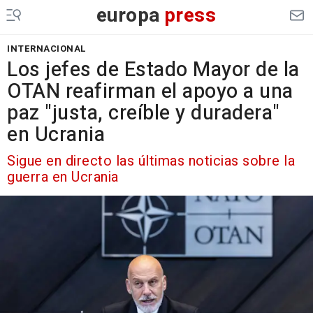
europa
press
INTERNACIONAL
Los jefes de Estado Mayor de la
OTAN reafirman el apoyo a una
paz "justa, creíble y duradera"
en Ucrania
Sigue en directo las últimas noticias sobre la
guerra en Ucrania