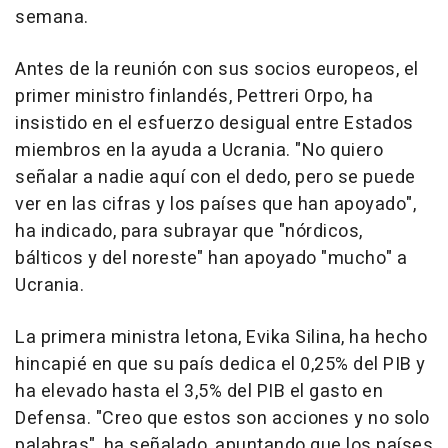
semana.
Antes de la reunión con sus socios europeos, el
primer ministro finlandés, Pettreri Orpo, ha
insistido en el esfuerzo desigual entre Estados
miembros en la ayuda a Ucrania. "No quiero
señalar a nadie aquí con el dedo, pero se puede
ver en las cifras y los países que han apoyado",
ha indicado, para subrayar que "nórdicos,
bálticos y del noreste" han apoyado "mucho" a
Ucrania.
La primera ministra letona, Evika Silina, ha hecho
hincapié en que su país dedica el 0,25% del PIB y
ha elevado hasta el 3,5% del PIB el gasto en
Defensa. "Creo que estos son acciones y no solo
palabras", ha señalado, apuntando que los países