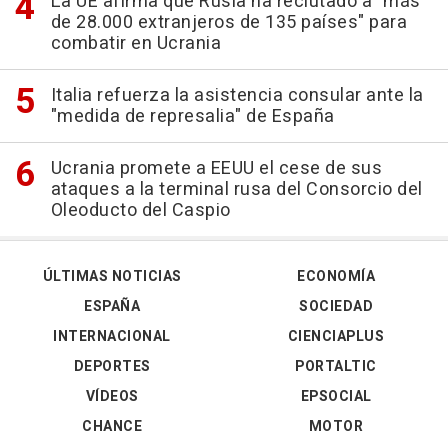
La UE afirma que Rusia ha reclutado a "más
de 28.000 extranjeros de 135 países" para
combatir en Ucrania
Italia refuerza la asistencia consular ante la
"medida de represalia" de España
Ucrania promete a EEUU el cese de sus
ataques a la terminal rusa del Consorcio del
Oleoducto del Caspio
ÚLTIMAS NOTICIAS
ECONOMÍA
ESPAÑA
SOCIEDAD
INTERNACIONAL
CIENCIAPLUS
DEPORTES
PORTALTIC
VÍDEOS
EPSOCIAL
CHANCE
MOTOR