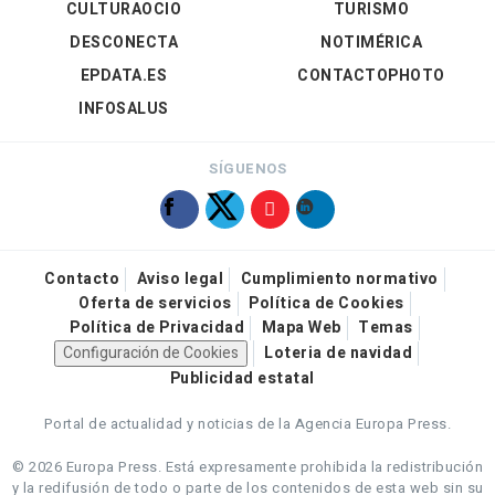
CULTURAOCIO
TURISMO
DESCONECTA
NOTIMÉRICA
EPDATA.ES
CONTACTOPHOTO
INFOSALUS
SÍGUENOS
Contacto
Aviso legal
Cumplimiento normativo
Oferta de servicios
Política de Cookies
Política de Privacidad
Mapa Web
Temas
Configuración de Cookies
Loteria de navidad
Publicidad estatal
Portal de actualidad y noticias de la Agencia Europa Press.
© 2026 Europa Press.
Está expresamente prohibida la redistribución
y la redifusión de todo o parte de los contenidos de esta web sin su