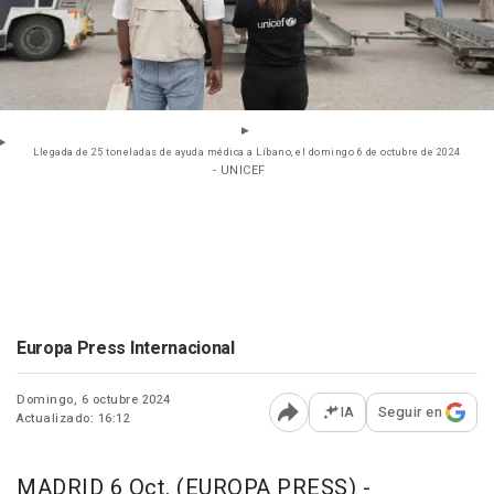
Llegada de 25 toneladas de ayuda médica a Líbano, el domingo 6 de octubre de 2024
- UNICEF
Europa Press Internacional
Domingo, 6 octubre 2024
IA
Seguir en
Actualizado: 16:12
Abrir opciones para comp
MADRID 6 Oct. (EUROPA PRESS) -