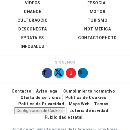
VÍDEOS
EPSOCIAL
CHANCE
MOTOR
CULTURAOCIO
TURISMO
DESCONECTA
NOTIMÉRICA
EPDATA.ES
CONTACTOPHOTO
INFOSALUS
SÍGUENOS
Contacto
Aviso legal
Cumplimiento normativo
Oferta de servicios
Política de Cookies
Política de Privacidad
Mapa Web
Temas
Configuración de Cookies
Loteria de navidad
Publicidad estatal
Portal de actualidad y noticias de la Agencia Europa Press.