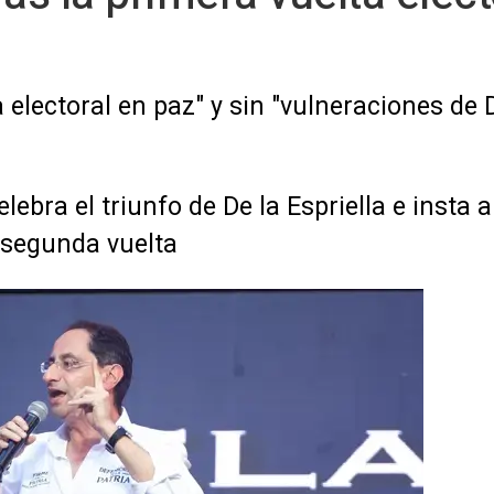
electoral en paz" y sin "vulneraciones d
ebra el triunfo de De la Espriella e insta 
 segunda vuelta