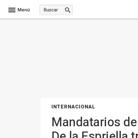
Menú
INTERNACIONAL
Mandatarios de 
De la Espriella 