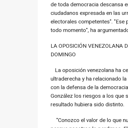
de toda democracia descansa en 
ciudadanos expresada en las urn
electorales competentes". "Ese p
todo momento", ha argumentado
LA OPOSICIÓN VENEZOLANA D
DOMINGO
La oposición venezolana ha cele
ultraderecha y ha relacionado la
con la defensa de la democracia
González los riesgos a los que s
resultado hubiera sido distinto.
"Conozco el valor de lo que n