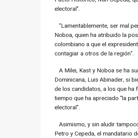
electoral".
"Lamentablemente, ser mal perd
Noboa, quien ha atribuido la pos
colombiano a que el expresident
contagiar a otros de la región".
A Milei, Kast y Noboa se ha su
Dominicana, Luis Abinader, si b
de los candidatos, a los que ha f
tiempo que ha apreciado "la part
electoral".
Asimismo, y sin aludir tampoco 
Petro y Cepeda, el mandatario d