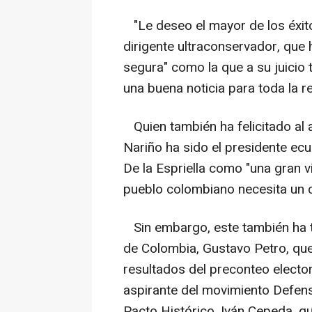
"Le deseo el mayor de los éxito
dirigente ultraconservador, que
segura" como la que a su juicio t
una buena noticia para toda la re
Quien también ha felicitado al a
Nariño ha sido el presidente ecu
De la Espriella como "una gran vi
pueblo colombiano necesita un 
Sin embargo, este también ha te
de Colombia, Gustavo Petro, qu
resultados del preconteo electora
aspirante del movimiento Defenso
Pacto Histórico, Iván Cepeda, q