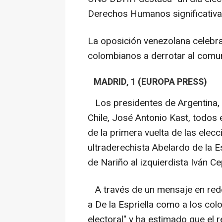
Derechos Humanos significativ
La oposición venezolana celebra e
colombianos a derrotar al comu
MADRID, 1 (EUROPA PRESS)
Los presidentes de Argentina, J
Chile, José Antonio Kast, todos 
de la primera vuelta de las elec
ultraderechista Abelardo de la Es
de Nariño al izquierdista Iván C
A través de un mensaje en redes
a De la Espriella como a los co
electoral" y ha estimado que el r