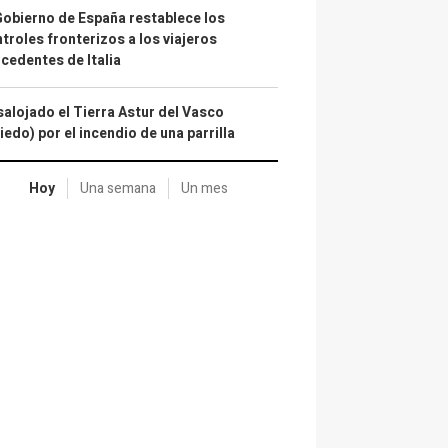
Gobierno de España restablece los
troles fronterizos a los viajeros
cedentes de Italia
alojado el Tierra Astur del Vasco
iedo) por el incendio de una parrilla
Hoy
Una semana
Un mes