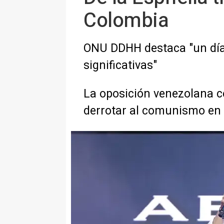
Colombia
ONU DDHH destaca "un día 
significativas"
La oposición venezolana cel
derrotar al comunismo en