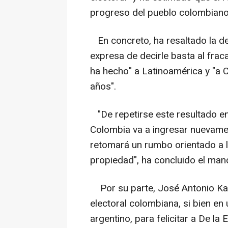
progreso del pueblo colombiano
En concreto, ha resaltado la d
expresa de decirle basta al frac
ha hecho" a Latinoamérica y "a 
años".
"De repetirse este resultado e
Colombia va a ingresar nuevament
retomará un rumbo orientado a la 
propiedad", ha concluido el manda
Por su parte, José Antonio Kas
electoral colombiana, si bien e
argentino, para felicitar a De la E