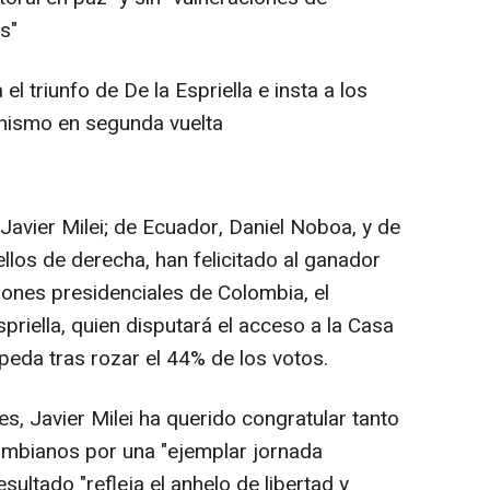
as"
l triunfo de De la Espriella e insta a los
nismo en segunda vuelta
avier Milei; de Ecuador, Daniel Noboa, y de
ellos de derecha, han felicitado al ganador
ciones presidenciales de Colombia, el
priella, quien disputará el acceso a la Casa
epeda tras rozar el 44% de los votos.
, Javier Milei ha querido congratular tanto
lombianos por una "ejemplar jornada
esultado "refleja el anhelo de libertad y