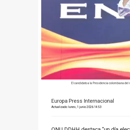
El candidato a la Presidencia colombiana del 
Europa Press Internacional
Actualizado: lunes, 1 junio 2026 14:53
ONU DDHH destaca "un día electo