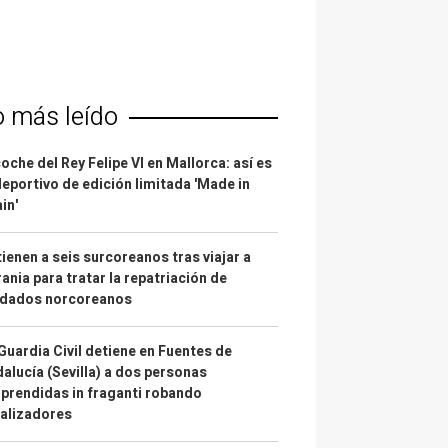
o más leído
coche del Rey Felipe VI en Mallorca: así es
deportivo de edición limitada 'Made in
in'
ienen a seis surcoreanos tras viajar a
ania para tratar la repatriación de
ldados norcoreanos
Guardia Civil detiene en Fuentes de
alucía (Sevilla) a dos personas
prendidas in fraganti robando
alizadores