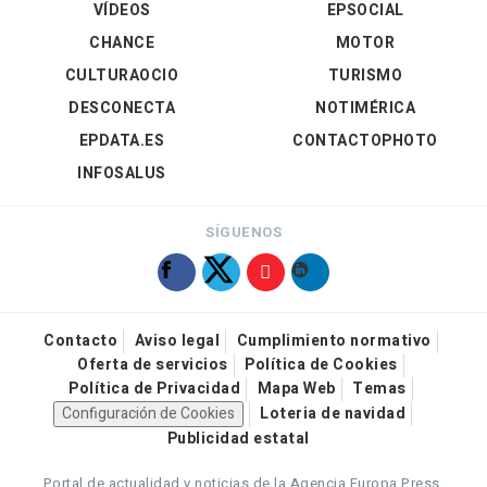
VÍDEOS
EPSOCIAL
CHANCE
MOTOR
CULTURAOCIO
TURISMO
DESCONECTA
NOTIMÉRICA
EPDATA.ES
CONTACTOPHOTO
INFOSALUS
SÍGUENOS
Contacto
Aviso legal
Cumplimiento normativo
Oferta de servicios
Política de Cookies
Política de Privacidad
Mapa Web
Temas
Configuración de Cookies
Loteria de navidad
Publicidad estatal
Portal de actualidad y noticias de la Agencia Europa Press.