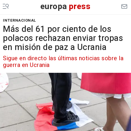
europa
press
INTERNACIONAL
Más del 61 por ciento de los
polacos rechazan enviar tropas
en misión de paz a Ucrania
Sigue en directo las últimas noticias sobre la
guerra en Ucrania