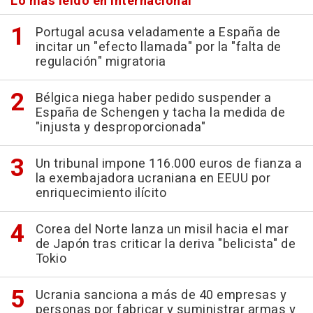
Lo más leído en Internacional
Portugal acusa veladamente a España de
incitar un "efecto llamada" por la "falta de
regulación" migratoria
Bélgica niega haber pedido suspender a
España de Schengen y tacha la medida de
"injusta y desproporcionada"
Un tribunal impone 116.000 euros de fianza a
la exembajadora ucraniana en EEUU por
enriquecimiento ilícito
Corea del Norte lanza un misil hacia el mar
de Japón tras criticar la deriva "belicista" de
Tokio
Ucrania sanciona a más de 40 empresas y
personas por fabricar y suministrar armas y