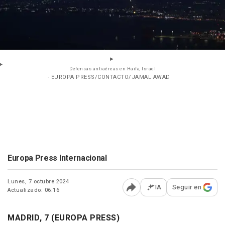
Defensas antiaéreas en Haifa, Israel
- EUROPA PRESS/CONTACTO/JAMAL AWAD
Europa Press Internacional
Lunes, 7 octubre 2024
IA
Seguir en
Actualizado: 06:16
Abrir opciones para comp
MADRID, 7 (EUROPA PRESS)