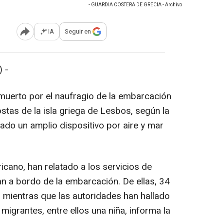
- GUARDIA COSTERA DE GRECIA - Archivo
IA
Seguir en
Abrir opciones para compartir
 -
muerto por el naufragio de la embarcación
ostas de la isla griega de Lesbos, según la
ado un amplio dispositivo por aire y mar
icano, han relatado a los servicios de
n a bordo de la embarcación. De ellas, 34
a, mientras que las autoridades han hallado
migrantes, entre ellos una niña, informa la