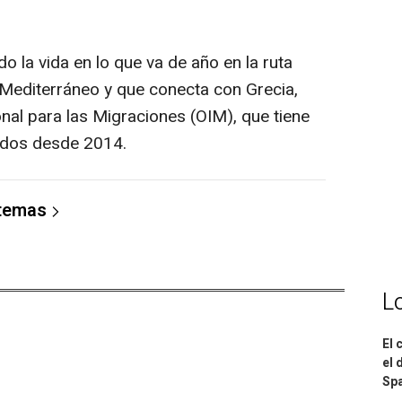
 la vida en lo que va de año en la ruta
l Mediterráneo y que conecta con Grecia,
nal para las Migraciones (OIM), que tiene
cidos desde 2014.
 temas
L
El 
el 
Spa