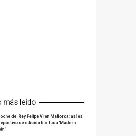
o más leído
coche del Rey Felipe VI en Mallorca: así es
deportivo de edición limitada 'Made in
in'