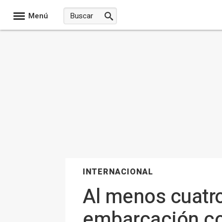
Menú
INTERNACIONAL
Al menos cuatro
embarcación co