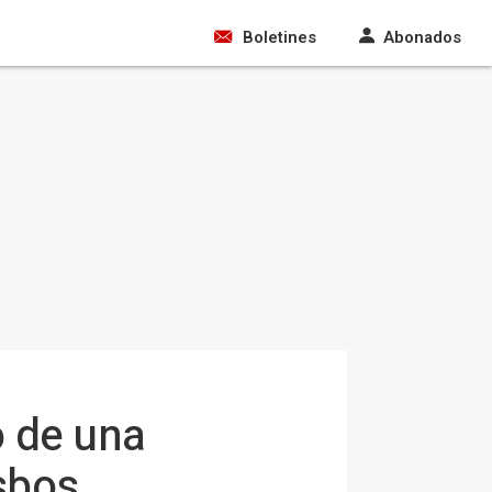
Boletines
Abonados
o de una
sbos