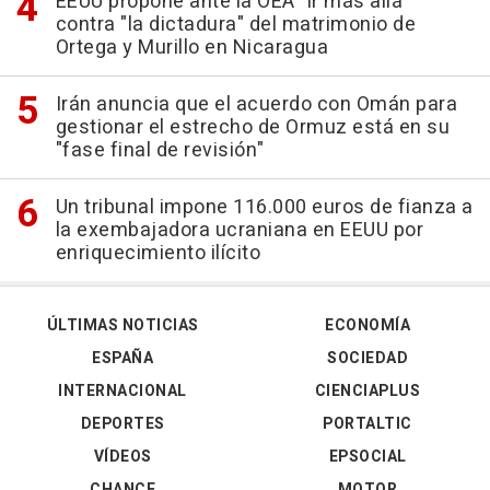
EEUU propone ante la OEA "ir más allá"
contra "la dictadura" del matrimonio de
Ortega y Murillo en Nicaragua
Irán anuncia que el acuerdo con Omán para
gestionar el estrecho de Ormuz está en su
"fase final de revisión"
Un tribunal impone 116.000 euros de fianza a
la exembajadora ucraniana en EEUU por
enriquecimiento ilícito
ÚLTIMAS NOTICIAS
ECONOMÍA
ESPAÑA
SOCIEDAD
INTERNACIONAL
CIENCIAPLUS
DEPORTES
PORTALTIC
VÍDEOS
EPSOCIAL
CHANCE
MOTOR