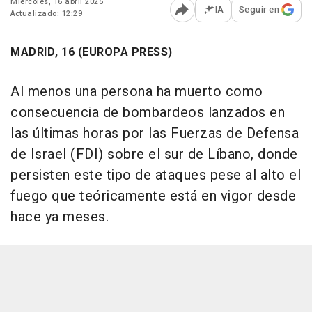
Miércoles, 16 abril 2025
IA
Seguir en
Actualizado: 12:29
Abrir opciones para comp
MADRID, 16 (EUROPA PRESS)
Al menos una persona ha muerto como
consecuencia de bombardeos lanzados en
las últimas horas por las Fuerzas de Defensa
de Israel (FDI) sobre el sur de Líbano, donde
persisten este tipo de ataques pese al alto el
fuego que teóricamente está en vigor desde
hace ya meses.