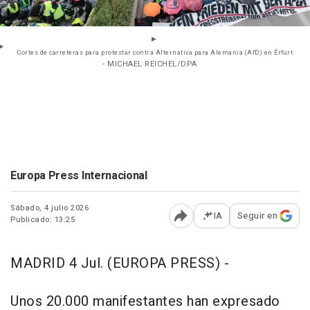
Cortes de carreteras para protestar contra Alternativa para Alemania (AfD) en Érfurt
- MICHAEL REICHEL/DPA
Europa Press Internacional
Sábado, 4 julio 2026
IA
Seguir en
Publicado: 13:25
Abrir opciones para comp
MADRID 4 Jul. (EUROPA PRESS) -
Unos 20.000 manifestantes han expresado