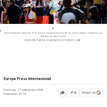
Manifestación 'Vota Por El Sí', para el reconocimiento de las comunidades indigenas, en
Melbourne (Australia).
- EUROPA PRESS/CONTACTO/SYDNEY LOW
Europa Press Internacional
Domingo, 17 septiembre 2023
IA
Seguir en
Publicado: 07:14
Abrir opciones para comp