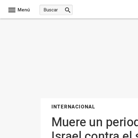
Menú
INTERNACIONAL
Muere un period
Israel contra el