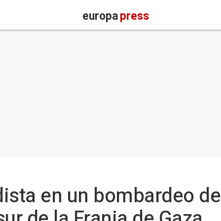
europa
press
ista en un bombardeo del
 sur de la Franja de Gaza