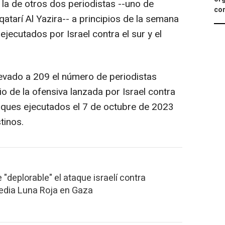
 la de otros dos periodistas --uno de
con
qatarí Al Yazira-- a principios de la semana
cutados por Israel contra el sur y el
evado a 209 el número de periodistas
io de la ofensiva lanzada por Israel contra
taques ejecutados el 7 de octubre de 2023
tinos.
 "deplorable" el ataque israelí contra
Media Luna Roja en Gaza