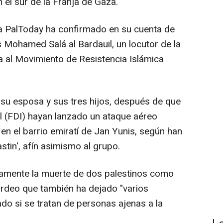
 el sur de la Franja de Gaza.
na PalToday ha confirmado en su cuenta de
es Mohamed Salá al Bardauil, un locutor de la
a al Movimiento de Resistencia Islámica
 a su esposa y sus tres hijos, después de que
l (FDI) hayan lanzado un ataque aéreo
en el barrio emiratí de Jan Yunis, según han
stin', afín asimismo al grupo.
iamente la muerte de dos palestinos como
deo que también ha dejado "varios
ado si se tratan de personas ajenas a la