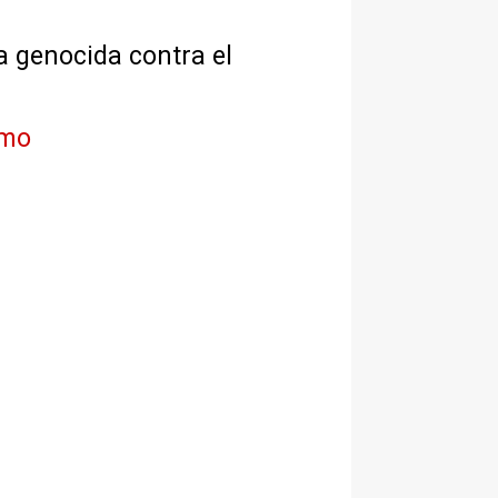
a genocida contra el
imo