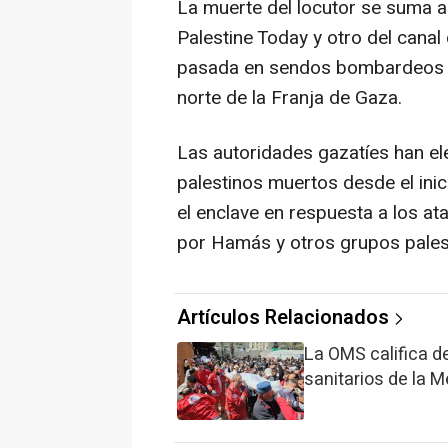
La muerte del locutor se suma a
Palestine Today y otro del canal 
pasada en sendos bombardeos eje
norte de la Franja de Gaza.
Las autoridades gazatíes han el
palestinos muertos desde el inic
el enclave en respuesta a los a
por Hamás y otros grupos pales
Artículos Relacionados
La OMS califica de
sanitarios de la 