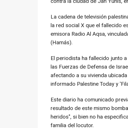
contra la ciudad de Jan Yunis, en
La cadena de televisión palesti
la red social X que el fallecido 
emisora Radio Al Aqsa, vinculad
(Hamás).
El periodista ha fallecido junto
las Fuerzas de Defensa de Israe
afectando a su vivienda ubicada 
informado Palestine Today y 'Fila
Este diario ha comunicado prev
resultado de este mismo bombar
heridos", si bien no ha especific
familia del locutor.