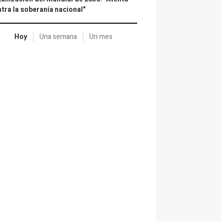
tra la soberanía nacional"
Hoy
Una semana
Un mes