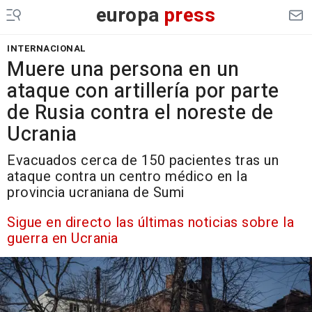
europa
press
INTERNACIONAL
Muere una persona en un
ataque con artillería por parte
de Rusia contra el noreste de
Ucrania
Evacuados cerca de 150 pacientes tras un
ataque contra un centro médico en la
provincia ucraniana de Sumi
Sigue en directo las últimas noticias sobre la
guerra en Ucrania