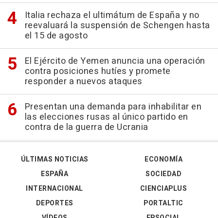
Italia rechaza el ultimátum de España y no
reevaluará la suspensión de Schengen hasta
el 15 de agosto
El Ejército de Yemen anuncia una operación
contra posiciones hutíes y promete
responder a nuevos ataques
Presentan una demanda para inhabilitar en
las elecciones rusas al único partido en
contra de la guerra de Ucrania
ÚLTIMAS NOTICIAS
ECONOMÍA
ESPAÑA
SOCIEDAD
INTERNACIONAL
CIENCIAPLUS
DEPORTES
PORTALTIC
VÍDEOS
EPSOCIAL