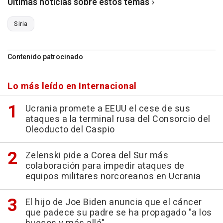
Últimas noticias sobre estos temas
Siria
Contenido patrocinado
Lo más leído en Internacional
Ucrania promete a EEUU el cese de sus
ataques a la terminal rusa del Consorcio del
Oleoducto del Caspio
Zelenski pide a Corea del Sur más
colaboración para impedir ataques de
equipos militares norcoreanos en Ucrania
El hijo de Joe Biden anuncia que el cáncer
que padece su padre se ha propagado "a los