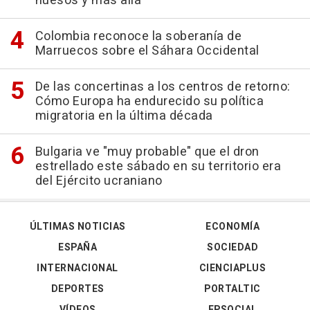
huesos y más allá"
Colombia reconoce la soberanía de
Marruecos sobre el Sáhara Occidental
De las concertinas a los centros de retorno:
Cómo Europa ha endurecido su política
migratoria en la última década
Bulgaria ve "muy probable" que el dron
estrellado este sábado en su territorio era
del Ejército ucraniano
ÚLTIMAS NOTICIAS
ECONOMÍA
ESPAÑA
SOCIEDAD
INTERNACIONAL
CIENCIAPLUS
DEPORTES
PORTALTIC
VÍDEOS
EPSOCIAL