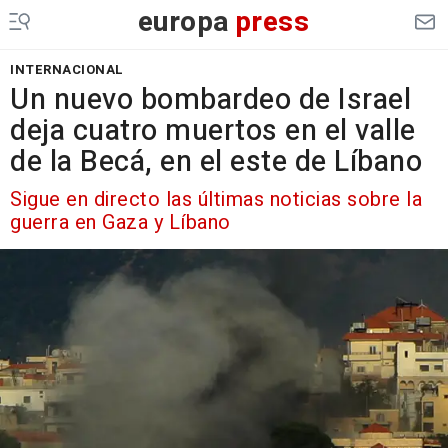
europa
press
INTERNACIONAL
Un nuevo bombardeo de Israel
deja cuatro muertos en el valle
de la Becá, en el este de Líbano
Sigue en directo las últimas noticias sobre la
guerra en Gaza y Líbano